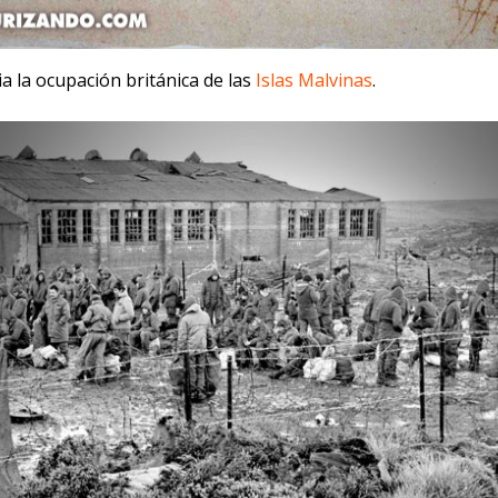
cia la ocupación británica de las
Islas Malvinas
.