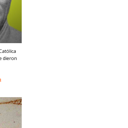
Católica
e dieron
a