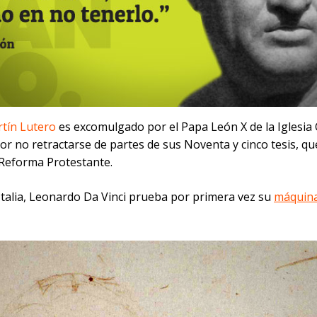
tín Lutero
es excomulgado por el Papa León X de la Iglesia 
r no retractarse de partes de sus Noventa y cinco tesis, qu
a Reforma Protestante.
Italia, Leonardo Da Vinci prueba por primera vez su
máquin