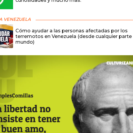
curiosidades y mucho más.
A VENEZUELA
Cómo ayudar a las personas afectadas por los
terremotos en Venezuela (desde cualquier parte 
mundo)