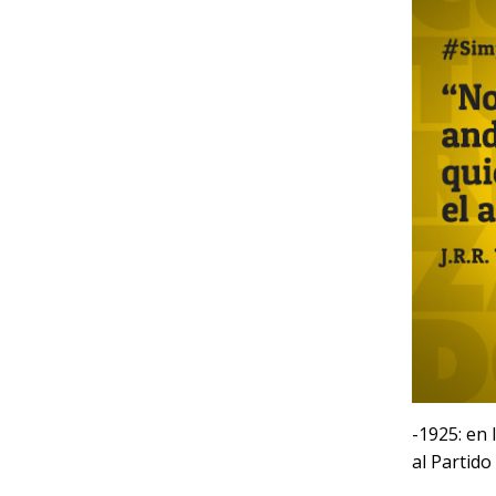
-1925: en 
al Partido