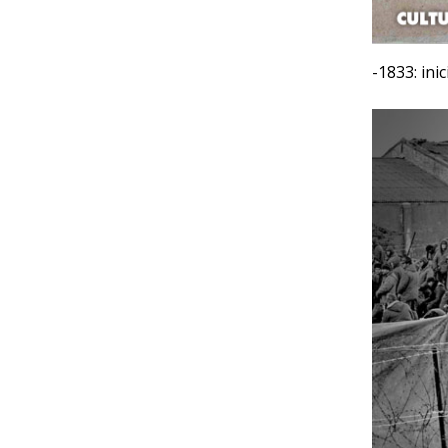
-1833: ini