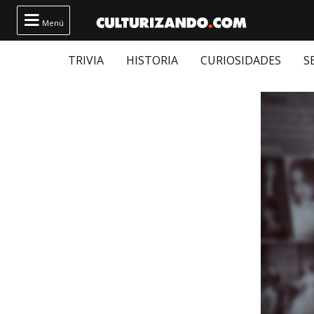

Menú
TRIVIA
HISTORIA
CURIOSIDADES
S