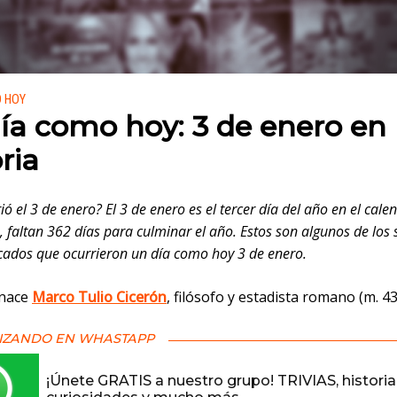
 en:
O HOY
ía como hoy: 3 de enero en 
ria
ó el 3 de enero? El 3 de enero es el tercer día del año en el cale
, faltan 362 días para culminar el año. Estos son algunos de los
ados que ocurrieron un día como hoy 3 de enero.
: nace
Marco Tulio Cicerón
, filósofo y estadista romano (m. 43 
IZANDO EN WHASTAPP
¡Únete GRATIS a nuestro grupo! TRIVIAS, historia