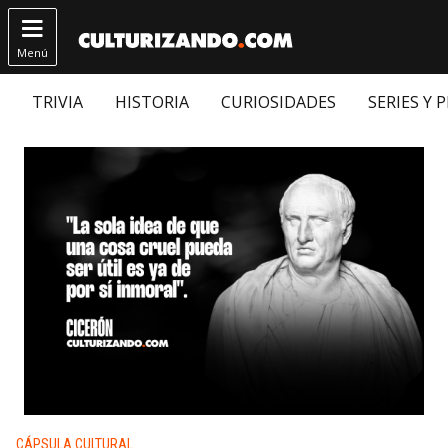

Menú
TRIVIA
HISTORIA
CURIOSIDADES
SERIES Y 
Publicado en:
CÁPSULA CULTURAL