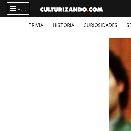

Menú
TRIVIA
HISTORIA
CURIOSIDADES
S