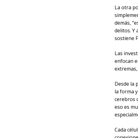
La otra po
simplemen
demás, “e
delitos. Y
sostiene F
Las invest
enfocan e
extremas, 
Desde la p
la forma 
cerebros 
eso es mu
especialm
Cada célul
conexiones