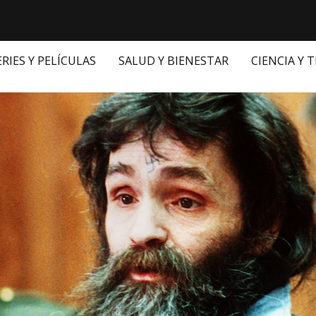
ERIES Y PELÍCULAS
SALUD Y BIENESTAR
CIENCIA Y 