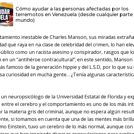
Cómo ayudar a las personas afectadas por los
terremotos en Venezuela (desde cualquier parte 
mundo)
tamiento inestable de Charles Manson, sus miradas extraña
ad que raya en na clase de celebridad del crimen, lo han ele
público como un racista asesino y conspirador, rasgos que l
 en un “antihéroe contracultural”; en este sentido, Manson 
s famoso de la generación hippie y del L.S.D, por lo que su
sa curiosidad en mucha gente… ¿Tenía algunas característic
, un neuropsicólogo de la Universidad Estatal de Florida y e
n entre el cerebro y el comportamiento es uno de los más in
r la materia gris del criminal, aunque no espera algún resu
nte, si tomamos en cuenta que una de las mentes más brilla
o Einstein, tuvo un cerebro de lo más normal, aunque con