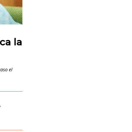
ca la
aso el
,