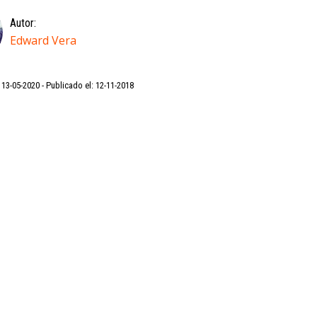
Autor:
Edward Vera
: 13-05-2020
Publicado el: 12-11-2018