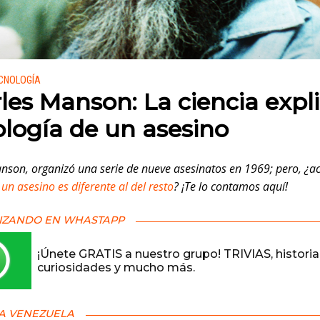
 en:
ECNOLOGÍA
les Manson: La ciencia expli
ología de un asesino
nson, organizó una serie de nueve asesinatos en 1969; pero, ¿ac
 un asesino es diferente al del resto
? ¡Te lo contamos aquí!
IZANDO EN WHASTAPP
¡Únete GRATIS a nuestro grupo! TRIVIAS, historia
curiosidades y mucho más.
A VENEZUELA