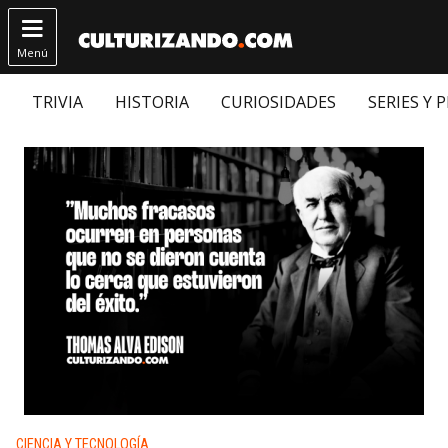

Menú
TRIVIA
HISTORIA
CURIOSIDADES
SERIES Y 
Publicado en:
CIENCIA Y TECNOLOGÍA