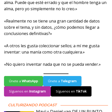
alma. Puede que esté errado y que el hombre tenga un
alma, pero yo simplemente no lo creo.»
«Realmente no se tiene una gran cantidad de datos
sobre el tema, y sin datos, ¿cómo podemos llegar a
conclusiones definitivas?»
«A otros les gusta coleccionar sellos; a mí me gusta
inventar: una manía como otra cualquiera.»
«No quiero inventar nada que no se pueda vender.»
Únete a
WhatsApp
Únete a
Telegram
Síguenos en
Instagram
Síguenos en
TikTok
CULTURIZANDO PODCAST
Mavi y Daniel van DE UN PUNTO