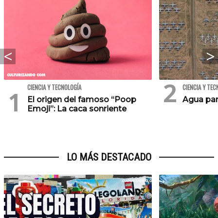
CIENCIA Y TECNOLOGÍA
CIENCIA Y TEC
El origen del famoso “Poop
Agua par
Emoji”: La caca sonriente
LO MÁS DESTACADO