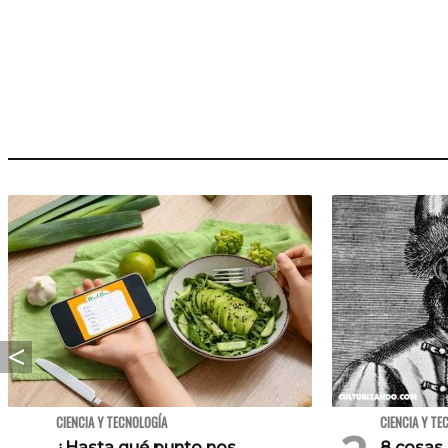
CIENCIA Y TECNOLOGÍA
CIENCIA Y TE
¿Hasta qué punto nos
8 cosas