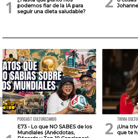
podemos fiar de la IA para
Johanne
seguir una dieta saludable?
PODCAST CULTURIZANDO
TRIVIA CULT
E73 • Lo que NO SABES de los
¡Una tri
Mundiales (Anécdotas,
que te h