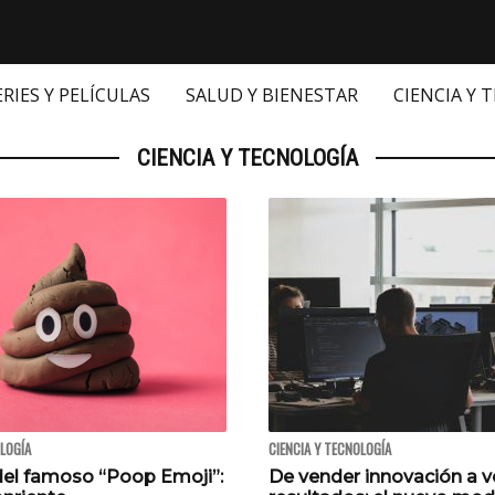
ERIES Y PELÍCULAS
SALUD Y BIENESTAR
CIENCIA Y 
CIENCIA Y TECNOLOGÍA
OLOGÍA
CIENCIA Y TECNOLOGÍA
 del famoso “Poop Emoji”:
De vender innovación a 