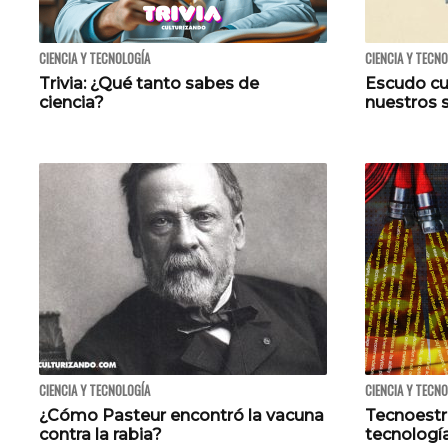
CIENCIA Y TECNOLOGÍA
CIENCIA Y TECN
Trivia: ¿Qué tanto sabes de
Escudo cu
ciencia?
nuestros 
CIENCIA Y TECNOLOGÍA
CIENCIA Y TECN
¿Cómo Pasteur encontró la vacuna
Tecnoestr
contra la rabia?
tecnología