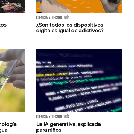
CIENCIA Y TECNOLOGÍA
tos
¿Son todos los dispositivos
digitales igual de adictivos?
CIENCIA Y TECNOLOGÍA
cnología
La IA generativa, explicada
gua
para niños