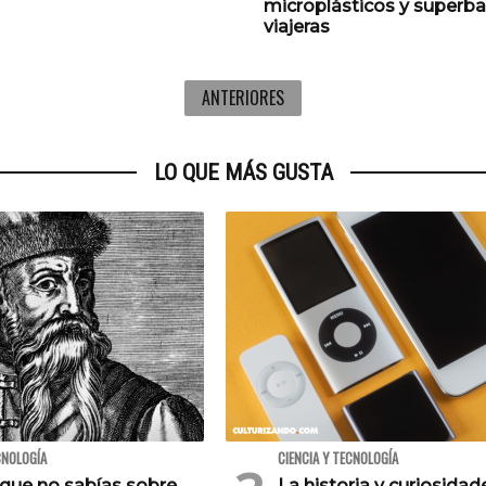
microplásticos y superba
viajeras
ANTERIORES
LO QUE MÁS GUSTA
CNOLOGÍA
CIENCIA Y TECNOLOGÍA
 que no sabías sobre
La historia y curiosidad