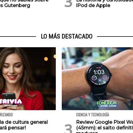
s Gutenberg
iPod de Apple
LO MÁS DESTACADO
URIZANDO
CIENCIA Y TECNOLOGÍA
via de cultura general
Review Google Pixel W
ará pensar!
(45mm): el salto definiti