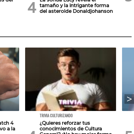
tamaño y la intrigante forma
del asteroide Donaldjohanson
TRIVIA CULTURIZANDO
atch 4
¿Quieres reforzar tus
vo a la
conocimientos de Cultura