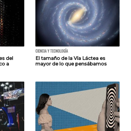
CIENCIA Y TECNOLOGÍA
es del
El tamaño de la Vía Láctea es
co a
mayor de lo que pensábamos