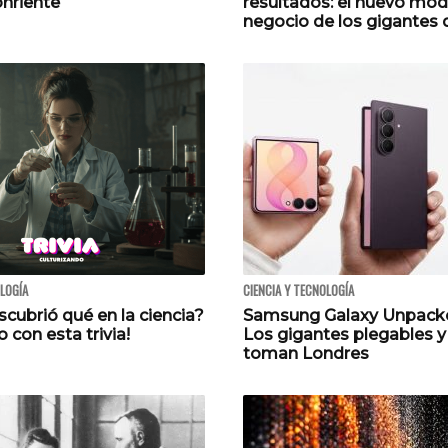
onriente
resultados: el nuevo mod
negocio de los gigantes 
OLOGÍA
CIENCIA Y TECNOLOGÍA
cubrió qué en la ciencia?
Samsung Galaxy Unpack
o con esta trivia!
Los gigantes plegables y 
toman Londres