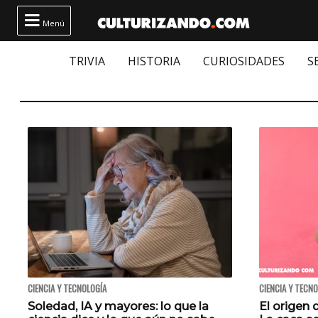

Menú
TRIVIA
HISTORIA
CURIOSIDADES
S
CIENCIA Y TECNOLOGÍA
CIENCIA Y TECN
Soledad, IA y mayores: lo que la
El origen