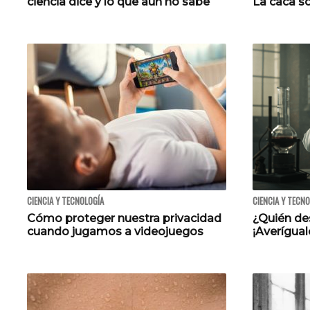
ciencia dice y lo que aún no sabe
La caca s
CIENCIA Y TECNOLOGÍA
CIENCIA Y TECN
Cómo proteger nuestra privacidad
¿Quién des
cuando jugamos a videojuegos
¡Averígual