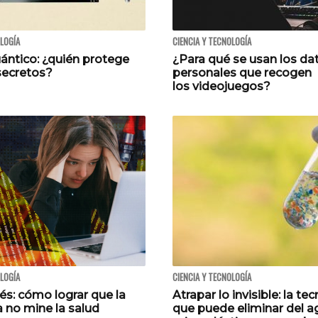
OLOGÍA
CIENCIA Y TECNOLOGÍA
ántico: ¿quién protege
¿Para qué se usan los da
secretos?
personales que recogen
los videojuegos?
OLOGÍA
CIENCIA Y TECNOLOGÍA
és: cómo lograr que la
Atrapar lo invisible: la te
 no mine la salud
que puede eliminar del a