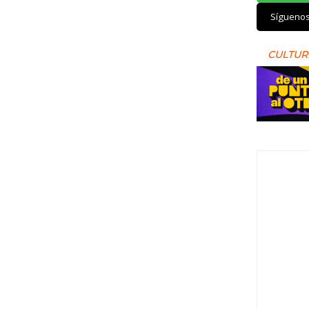
Sígueno
CULTUR