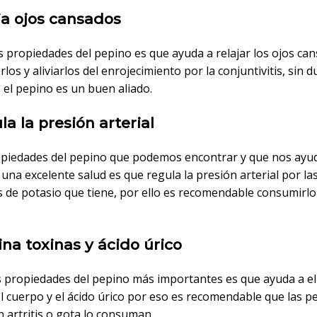
ja ojos cansados
s propiedades del pepino es que ayuda a relajar los ojos ca
os y aliviarlos del enrojecimiento por la conjuntivitis, sin 
 el pepino es un buen aliado.
la la presión arterial
opiedades del pepino que podemos encontrar y que nos ayu
na excelente salud es que regula la presión arterial por la
s de potasio que tiene, por ello es recomendable consumirlo
ina toxinas y ácido úrico
s propiedades del pepino más importantes es que ayuda a el
el cuerpo y el ácido úrico por eso es recomendable que las 
 artritis o gota lo consuman.