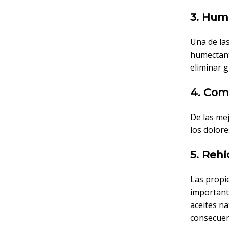
3. Hum
Una de la
humectante
eliminar g
4. Com
De las me
los dolore
5. Rehi
Las propie
important
aceites na
consecuen