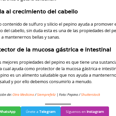
a al crecimiento del cabello
o contenido de sulfuro y silicio el pepino ayuda a promover e
o del cabello, sin duda esta es una de las propiedades del p
 a mantenernos bellas y sanas.
tector de la mucosa gástrica e intestinal
as mejores propiedades del pepino es que tiene una sustanci
a cual ayuda como protector de la mucosa gástrica e intestin
epino es un alimento saludable que nos ayuda a mantenern
 salud y por ello debemos consumirlo a menudo.
ción de:
Otra Medicina
/
Siemprefeliz
| Foto: Pepino /
Shutterstock
WhatsApp
Únete a
Telegram
Síguenos en
Instagram