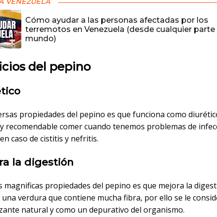
A VENEZUELA
Cómo ayudar a las personas afectadas por los
terremotos en Venezuela (desde cualquier parte 
mundo)
cios del pepino
ético
versas propiedades del pepino es que funciona como diurétic
uy recomendable comer cuando tenemos problemas de infec
en caso de cistitis y nefritis.
ra la digestión
s magnificas propiedades del pepino es que mejora la diges
 una verdura que contiene mucha fibra, por ello se le consi
zante natural y como un depurativo del organismo.