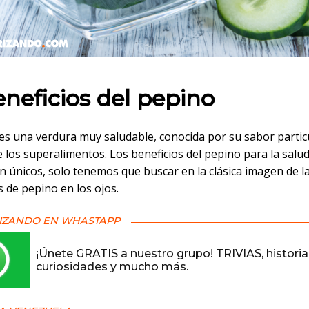
 en:
eneficios del pepino
 es una verdura muy saludable, conocida por su sabor partic
 los superalimentos. Los beneficios del pepino para la salud
n únicos, solo tenemos que buscar en la clásica imagen de la
s de pepino en los ojos.
IZANDO EN WHASTAPP
¡Únete GRATIS a nuestro grupo! TRIVIAS, historia
curiosidades y mucho más.