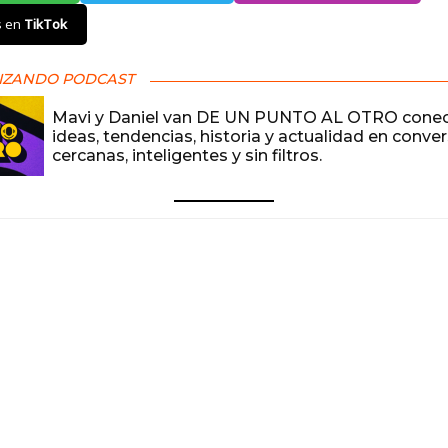
s en
TikTok
IZANDO PODCAST
Mavi y Daniel van DE UN PUNTO AL OTRO cone
ideas, tendencias, historia y actualidad en conve
cercanas, inteligentes y sin filtros.