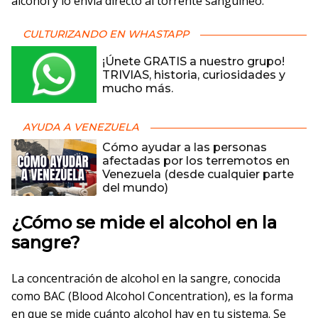
alcohol y lo envía directo al torrente sanguíneo.
CULTURIZANDO EN WHASTAPP
¡Únete GRATIS a nuestro grupo!
TRIVIAS, historia, curiosidades y
mucho más.
AYUDA A VENEZUELA
Cómo ayudar a las personas
afectadas por los terremotos en
Venezuela (desde cualquier parte
del mundo)
¿Cómo se mide el alcohol en la
sangre?
La concentración de alcohol en la sangre, conocida
como BAC (Blood Alcohol Concentration), es la forma
en que se mide cuánto alcohol hay en tu sistema. Se