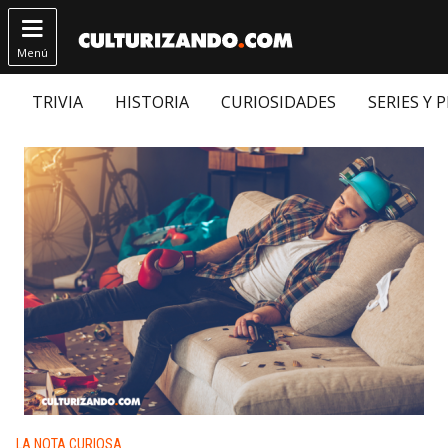

Menú
TRIVIA
HISTORIA
CURIOSIDADES
SERIES Y 
Publicado en:
LA NOTA CURIOSA