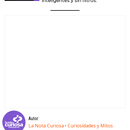
inteligentes y sin filtros.
Autor:
La Nota Curiosa • Curiosidades y Mitos