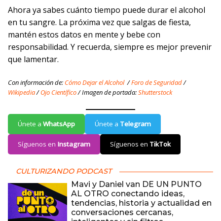
Ahora ya sabes cuánto tiempo puede durar el alcohol
en tu sangre. La próxima vez que salgas de fiesta,
mantén estos datos en mente y bebe con
responsabilidad. Y recuerda, siempre es mejor prevenir
que lamentar.
Con información de:
Cómo Dejar el Alcohol
/
Foro de Seguridad
/
Wikipedia
/
Ojo Científico
/ Imagen de portada:
Shutterstock
Únete a
WhatsApp
Únete a
Telegram
Síguenos en
Instagram
Síguenos en
TikTok
CULTURIZANDO PODCAST
Mavi y Daniel van DE UN PUNTO
AL OTRO conectando ideas,
tendencias, historia y actualidad en
conversaciones cercanas,