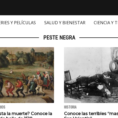
ERIES Y PELÍCULAS
SALUD Y BIENESTAR
CIENCIA Y 
PESTE NEGRA
RIOS
HISTORIA
sta la muerte? Conoce la
Conoce las terribles “ma