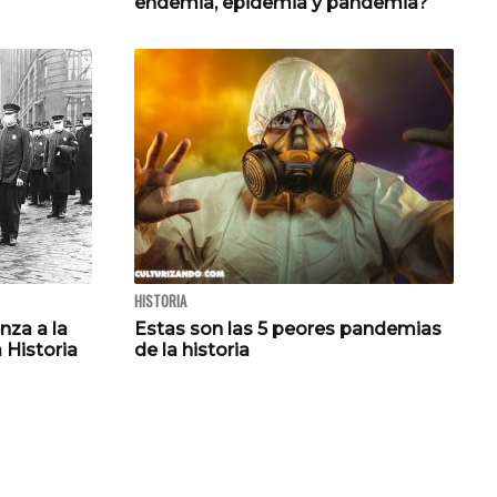
endemia, epidemia y pandemia?
HISTORIA
nza a la
Estas son las 5 peores pandemias
a Historia
de la historia