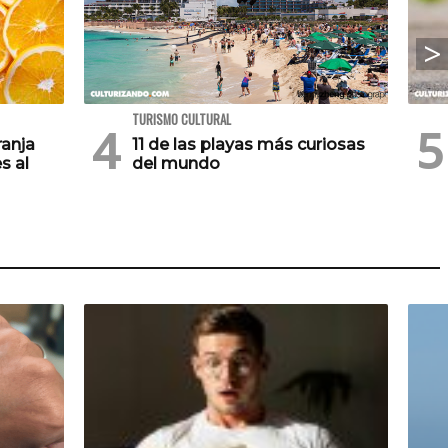
TURISMO CULTURAL
ranja
11 de las playas más curiosas
s al
del mundo