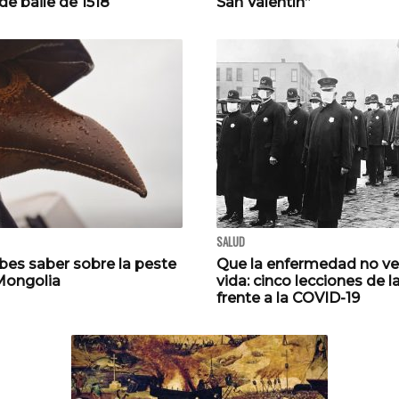
e baile de 1518
San Valentín”
SALUD
bes saber sobre la peste
Que la enfermedad no ve
Mongolia
vida: cinco lecciones de l
frente a la COVID-19