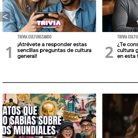
TRIVIA CULTURIZANDO
TRIVIA CULT
¡Atrévete a responder estas
¿Te cons
sencillas preguntas de cultura
cultura 
general!
en esta t