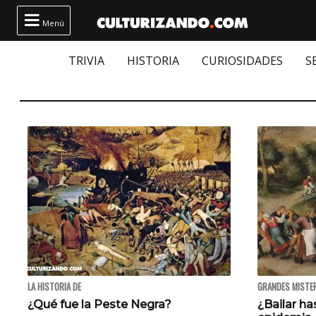

Menú
TRIVIA
HISTORIA
CURIOSIDADES
S
LA HISTORIA DE
GRANDES MISTE
¿Qué fue la Peste Negra?
¿Bailar ha