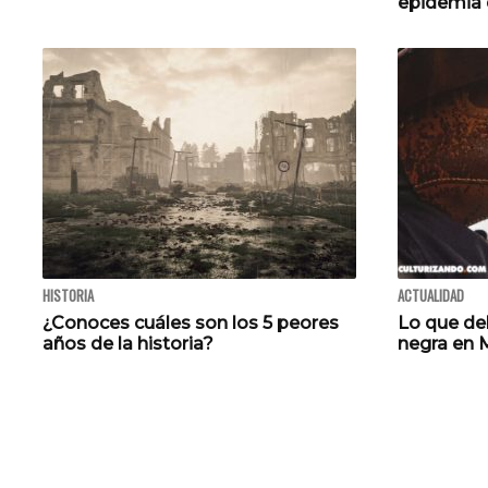
epidemia d
HISTORIA
ACTUALIDAD
¿Conoces cuáles son los 5 peores
Lo que de
años de la historia?
negra en 