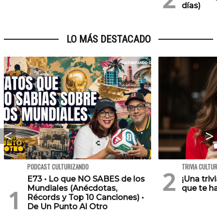
días)
LO MÁS DESTACADO
PODCAST CULTURIZANDO
TRIVIA CULTU
E73 • Lo que NO SABES de los
¡Una triv
Mundiales (Anécdotas,
que te h
Récords y Top 10 Canciones) •
De Un Punto Al Otro