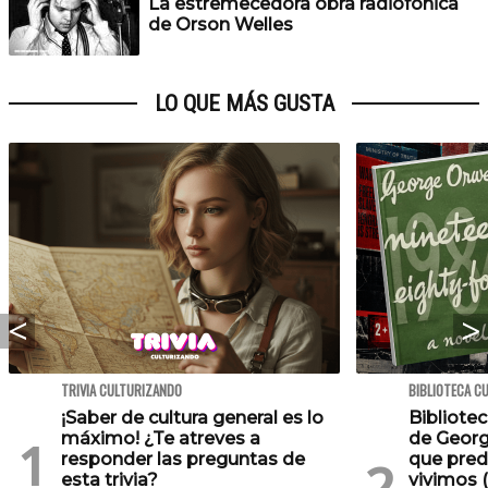
La estremecedora obra radiofónica
de Orson Welles
LO QUE MÁS GUSTA
TRIVIA CULTURIZANDO
BIBLIOTECA C
¡Saber de cultura general es lo
Bibliotec
máximo! ¿Te atreves a
de Georg
responder las preguntas de
que pred
esta trivia?
vivimos (