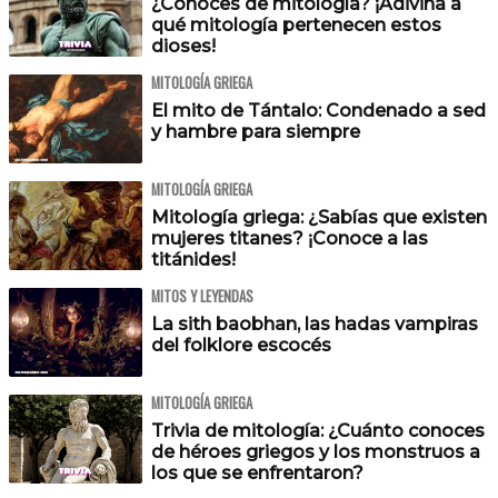
¿Conoces de mitología? ¡Adivina a
qué mitología pertenecen estos
dioses!
MITOLOGÍA GRIEGA
El mito de Tántalo: Condenado a sed
y hambre para siempre
MITOLOGÍA GRIEGA
Mitología griega: ¿Sabías que existen
mujeres titanes? ¡Conoce a las
titánides!
MITOS Y LEYENDAS
La sith baobhan, las hadas vampiras
del folklore escocés
MITOLOGÍA GRIEGA
Trivia de mitología: ¿Cuánto conoces
de héroes griegos y los monstruos a
los que se enfrentaron?