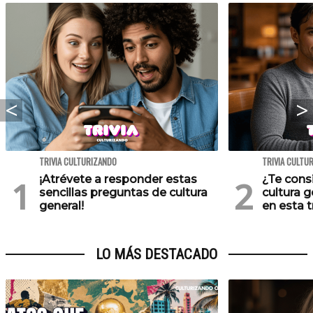
TRIVIA CULTURIZANDO
TRIVIA CULTU
¡Atrévete a responder estas
¿Te cons
sencillas preguntas de cultura
cultura 
general!
en esta tr
LO MÁS DESTACADO