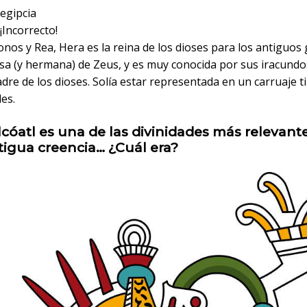
egipcia
¡Incorrecto!
onos y Rea, Hera es la reina de los dioses para los antiguos 
osa (y hermana) de Zeus, y es muy conocida por sus iracundo
adre de los dioses. Solía estar representada en un carruaje t
es.
cóatl es una de las divinidades más relevant
tigua creencia… ¿Cuál era?