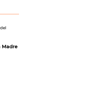
del
a Madre