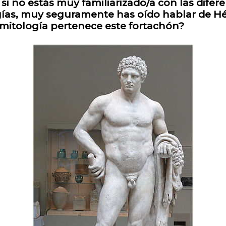
 si no estás muy familiarizado/a con las difer
ías, muy seguramente has oído hablar de Hé
mitología pertenece este fortachón?