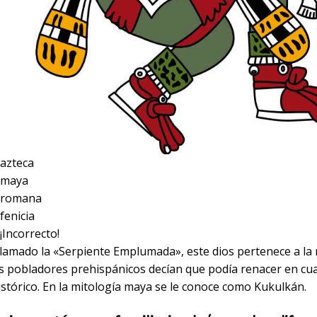
 azteca
 maya
 romana
fenicia
¡Incorrecto!
lamado la «Serpiente Emplumada», este dios pertenece a la 
os pobladores prehispánicos decían que podía renacer en cua
stórico. En la mitología maya se le conoce como Kukulkán.