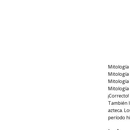
Mitología
Mitología
Mitología
Mitología 
¡Correcto!
También l
azteca. L
período hi