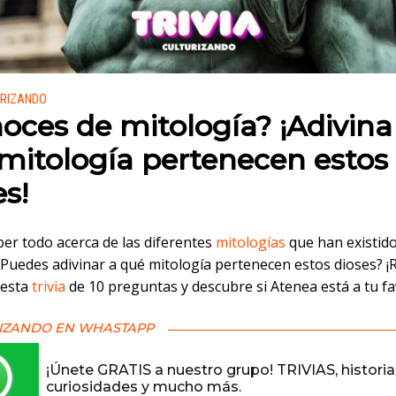
 en:
URIZANDO
oces de mitología? ¡Adivina
mitología pertenecen estos
es!
ber todo acerca de las diferentes
mitologías
que han existido
¿Puedes adivinar a qué mitología pertenecen estos dioses? ¡
 esta
trivia
de 10 preguntas y descubre si Atenea está a tu fa
IZANDO EN WHASTAPP
¡Únete GRATIS a nuestro grupo! TRIVIAS, historia
curiosidades y mucho más.