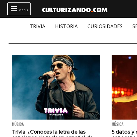

Menú
TRIVIA
HISTORIA
CURIOSIDADES
S
MÚSICA
MÚSICA
Trivia: ¿Conoces la letra de las
5 datos y 