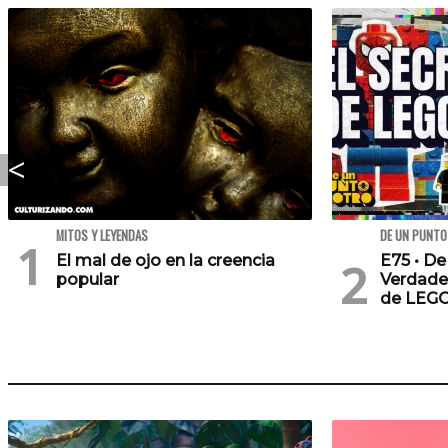
MITOS Y LEYENDAS
DE UN PUNTO
El mal de ojo en la creencia
E75 • De
popular
Verdade
de LEG