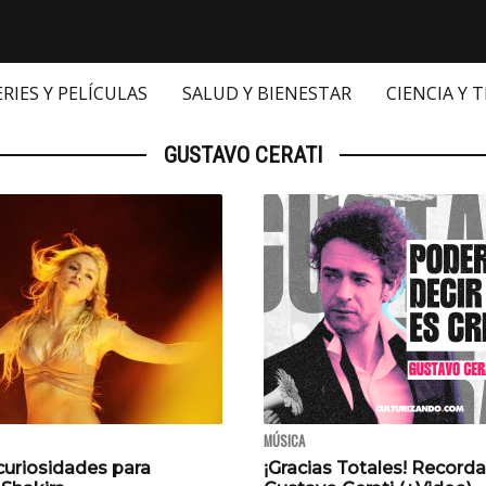
ERIES Y PELÍCULAS
SALUD Y BIENESTAR
CIENCIA Y 
GUSTAVO CERATI
MÚSICA
curiosidades para
¡Gracias Totales! Record