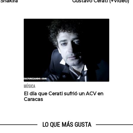
 Shakira
Gustavo Cerati (+Video)
MÚSICA
El día que Cerati sufrió un ACV en
Caracas
LO QUE MÁS GUSTA