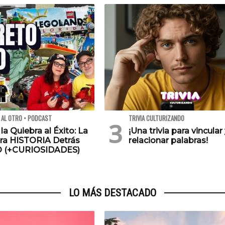
 AL OTRO • PODCAST
TRIVIA CULTURIZANDO
 la Quiebra al Éxito: La
¡Una trivia para vincular
ra HISTORIA Detrás
relacionar palabras!
O (+CURIOSIDADES)
LO MÁS DESTACADO