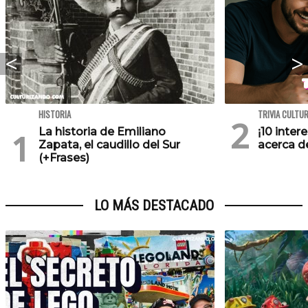
HISTORIA
TRIVIA CULTU
La historia de Emiliano
¡10 inte
Zapata, el caudillo del Sur
acerca de
(+Frases)
LO MÁS DESTACADO