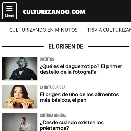

Menú
CULTURIZANDO EN MINUTOS
TRIVIA CULTURIZ
EL ORIGEN DE
INVENTOS
¿Qué es el daguerrotipo? El primer
destello de la fotografía
LA NOTA CURIOSA
El origen de uno de los alimentos
más básicos, el pan
CULTURA GENERAL
¿Desde cuándo existen los
préstamos?