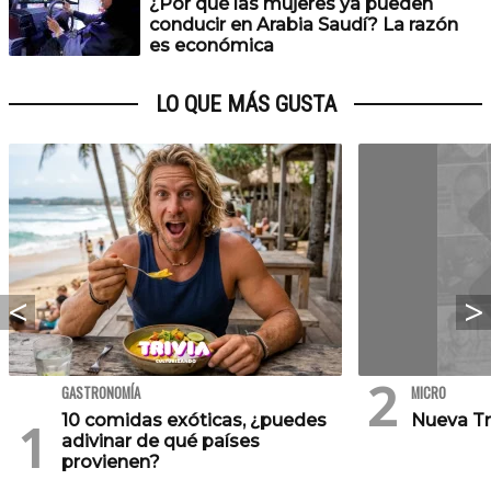
¿Por qué las mujeres ya pueden
conducir en Arabia Saudí? La razón
es económica
LO QUE MÁS GUSTA
GASTRONOMÍA
MICRO
10 comidas exóticas, ¿puedes
Nueva Tr
adivinar de qué países
provienen?