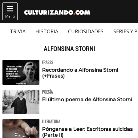

Menú
TRIVIA
HISTORIA
CURIOSIDADES
SERIES Y 
ALFONSINA STORNI
FRASES
Recordando a Alfonsina Storni
(+Frases)
POESÍA
El último poema de Alfonsina Storni
LITERATURA
Pónganse a Leer: Escritoras suicidas
(Parte II)