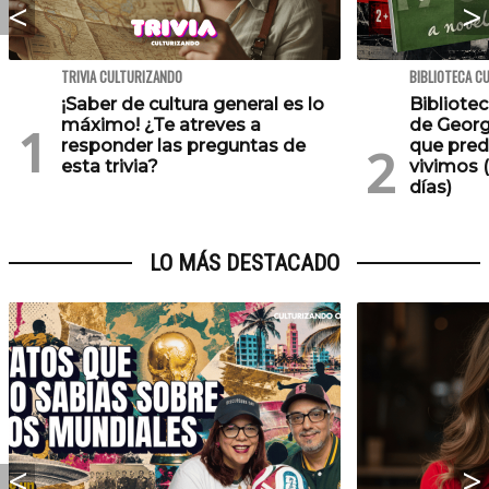
TRIVIA CULTURIZANDO
BIBLIOTECA C
¡Saber de cultura general es lo
Bibliotec
máximo! ¿Te atreves a
de Georg
responder las preguntas de
que pred
esta trivia?
vivimos (
días)
LO MÁS DESTACADO