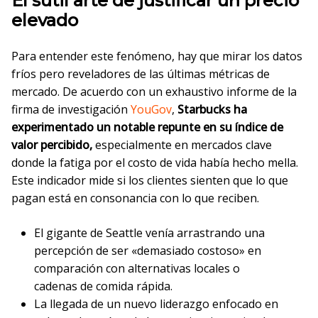
El sutil arte de justificar un precio
elevado
Para entender este fenómeno, hay que mirar los datos
fríos pero reveladores de las últimas métricas de
mercado. De acuerdo con un exhaustivo informe de la
firma de investigación
YouGov
,
Starbucks ha
experimentado un notable repunte en su índice de
valor percibido,
especialmente en mercados clave
donde la fatiga por el costo de vida había hecho mella.
Este indicador mide si los clientes sienten que lo que
pagan está en consonancia con lo que reciben.
El gigante de Seattle venía arrastrando una
percepción de ser «demasiado costoso» en
comparación con alternativas locales o
cadenas de comida rápida.
La llegada de un nuevo liderazgo enfocado en