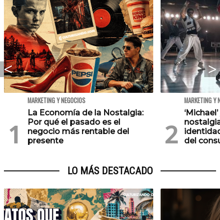
MARKETING Y NEGOCIOS
MARKETING Y 
La Economía de la Nostalgia:
‘Michael’
Por qué el pasado es el
nostalgia
negocio más rentable del
identida
presente
del con
LO MÁS DESTACADO