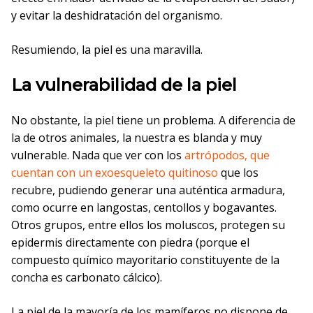
y evitar la deshidratación del organismo.
Resumiendo, la piel es una maravilla.
La vulnerabilidad de la piel
No obstante, la piel tiene un problema. A diferencia de
la de otros animales, la nuestra es blanda y muy
vulnerable. Nada que ver con los
artrópodos, que
cuentan con un exoesqueleto quitinoso
que los
recubre, pudiendo generar una auténtica armadura,
como ocurre en langostas, centollos y bogavantes.
Otros grupos, entre ellos los moluscos, protegen su
epidermis directamente con piedra (porque el
compuesto químico mayoritario constituyente de la
concha es carbonato cálcico).
La piel de la mayoría de los mamíferos no dispone de