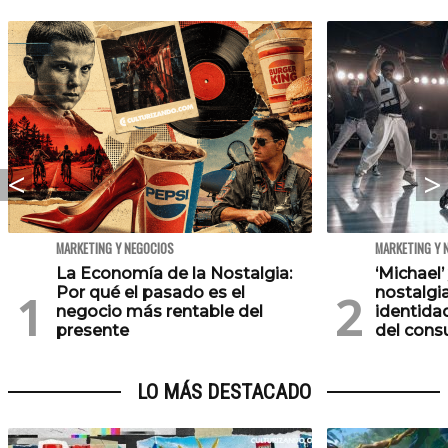
MARKETING Y NEGOCIOS
MARKETING Y 
La Economía de la Nostalgia:
‘Michael’
Por qué el pasado es el
nostalgia
negocio más rentable del
identida
presente
del con
LO MÁS DESTACADO