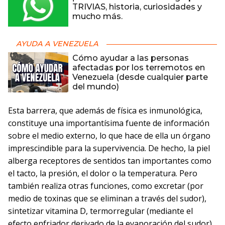
TRIVIAS, historia, curiosidades y
mucho más.
AYUDA A VENEZUELA
Cómo ayudar a las personas
afectadas por los terremotos en
Venezuela (desde cualquier parte
del mundo)
Esta barrera, que además de física es inmunológica,
constituye una importantísima fuente de información
sobre el medio externo, lo que hace de ella un órgano
imprescindible para la supervivencia. De hecho, la piel
alberga receptores de sentidos tan importantes como
el tacto, la presión, el dolor o la temperatura. Pero
también realiza otras funciones, como excretar (por
medio de toxinas que se eliminan a través del sudor),
sintetizar vitamina D, termorregular (mediante el
efecto enfriador derivado de la evaporación del sudor)