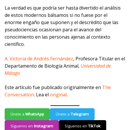
La verdad es que podría ser hasta divertido el análisis
de estos modernos bálsamos si no fuese por el
enorme engaño que suponen y el descrédito que las
pseudociencias ocasionan para el avance del
conocimiento en las personas ajenas al contexto
científico.
A. Victoria de Andrés Fernández
, Profesora Titular en el
Departamento de Biología Animal,
Universidad de
Málaga
Este artículo fue publicado originalmente en
The
Conversation
. Lea el
original
.
Únete a
WhatsApp
Únete a
Telegram
Síguenos en
Instagram
Síguenos en
TikTok