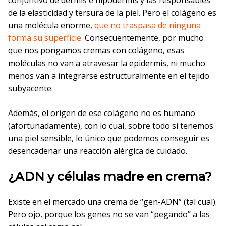
conjuntivo de dermis e hipodermis y las responsables
de la elasticidad y tersura de la piel. Pero el colágeno es
una molécula enorme,
que no traspasa de ninguna
forma su superficie
. Consecuentemente, por mucho
que nos pongamos cremas con colágeno, esas
moléculas no van a atravesar la epidermis, ni mucho
menos van a integrarse estructuralmente en el tejido
subyacente.
Además, el origen de ese colágeno no es humano
(afortunadamente), con lo cual, sobre todo si tenemos
una piel sensible, lo único que podemos conseguir es
desencadenar una reacción alérgica de cuidado.
¿ADN y células madre en crema?
Existe en el mercado una crema de “gen-ADN” (tal cual).
Pero ojo, porque los genes no se van “pegando” a las