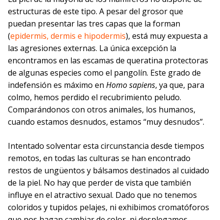
estructuras de este tipo. A pesar del grosor que
puedan presentar las tres capas que la forman
(
epidermis, dermis e hipodermis
), está muy expuesta a
las agresiones externas. La única excepción la
encontramos en las escamas de queratina protectoras
de algunas especies como el pangolín. Este grado de
indefensión es máximo en
Homo sapiens
, ya que, para
colmo, hemos perdido el recubrimiento peludo.
Comparándonos con otros animales, los humanos,
cuando estamos desnudos, estamos “muy desnudos”.
Intentado solventar esta circunstancia desde tiempos
remotos, en todas las culturas se han encontrado
restos de ungüentos y bálsamos destinados al cuidado
de la piel. No hay que perder de vista que también
influye en el atractivo sexual. Dado que no tenemos
coloridos y tupidos pelajes, ni exhibimos cromatóforos
que nos hagan cambiar de color, ni desplegamos