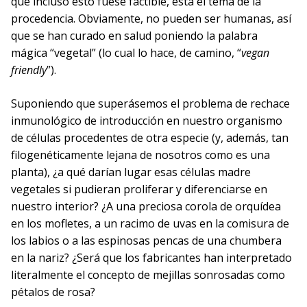
que incluso esto fuese factible, está el tema de la
procedencia. Obviamente, no pueden ser humanas, así
que se han curado en salud poniendo la palabra
mágica “vegetal” (lo cual lo hace, de camino, “
vegan
friendly
”).
Suponiendo que superásemos el problema de rechace
inmunológico de introducción en nuestro organismo
de células procedentes de otra especie (y, además, tan
filogenéticamente lejana de nosotros como es una
planta), ¿a qué darían lugar esas células madre
vegetales si pudieran proliferar y diferenciarse en
nuestro interior? ¿A una preciosa corola de orquídea
en los mofletes, a un racimo de uvas en la comisura de
los labios o a las espinosas pencas de una chumbera
en la nariz? ¿Será que los fabricantes han interpretado
literalmente el concepto de mejillas sonrosadas como
pétalos de rosa?