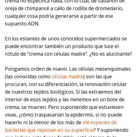
crema no especifica nada, con lo cual, de sabañón de
oreja de chimpancé a callo de rodilla de dromedario,
cualquier cosa podría generarse a partir de ese
supuesto ADN.
En los estantes de unos conocidos supermercados se
puede encontrar también un producto que luce el
rótulo de “crema con células madre”. ¿No es alucinante?
Pongamos orden de nuevo. Las células mesenquimales
(las conocidas como
células madre
) son las que
procuran, con su diferenciación, la renovación celular
de nuestros tejidos biológicos. Si las extraemos del
interior de esos tejidos y las metemos en un bote de
crema, se mueren. Pero suponiendo que estuviesen
vivas, ¿cómo traspasarían la epidermis, si no puede
hacerlo ni la menor de los más de
mil especies de
bacterias que reposan en su superficie
? Y suponiendo