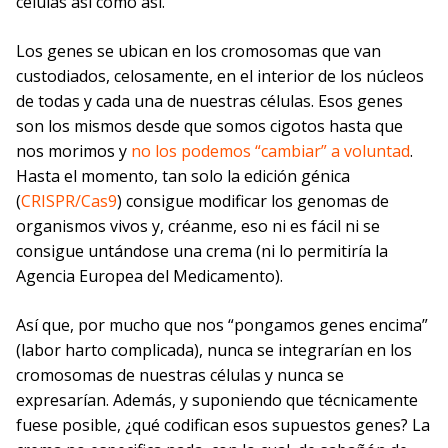
células así como así.
Los genes se ubican en los cromosomas que van
custodiados, celosamente, en el interior de los núcleos
de todas y cada una de nuestras células. Esos genes
son los mismos desde que somos cigotos hasta que
nos morimos y
no los podemos “cambiar” a voluntad
.
Hasta el momento, tan solo la edición génica
(
CRISPR/Cas9
) consigue modificar los genomas de
organismos vivos y, créanme, eso ni es fácil ni se
consigue untándose una crema (ni lo permitiría la
Agencia Europea del Medicamento).
Así que, por mucho que nos “pongamos genes encima”
(labor harto complicada), nunca se integrarían en los
cromosomas de nuestras células y nunca se
expresarían. Además, y suponiendo que técnicamente
fuese posible, ¿qué codifican esos supuestos genes? La