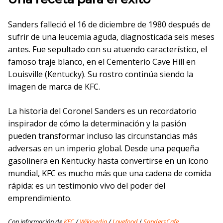
Sanders falleció el 16 de diciembre de 1980 después de
sufrir de una leucemia aguda, diagnosticada seis meses
antes. Fue sepultado con su atuendo característico, el
famoso traje blanco, en el Cementerio Cave Hill en
Louisville (Kentucky). Su rostro continúa siendo la
imagen de marca de KFC.
La historia del Coronel Sanders es un recordatorio
inspirador de cómo la determinación y la pasión
pueden transformar incluso las circunstancias más
adversas en un imperio global. Desde una pequeña
gasolinera en Kentucky hasta convertirse en un ícono
mundial, KFC es mucho más que una cadena de comida
rápida: es un testimonio vivo del poder del
emprendimiento.
Con información de
KFC
/
Wikipedia
/
Lovefood
/
SandersCafe