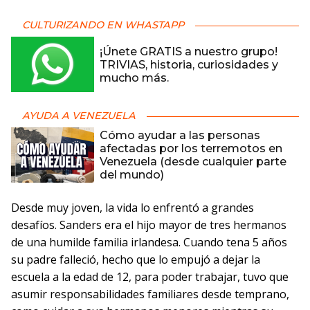
CULTURIZANDO EN WHASTAPP
¡Únete GRATIS a nuestro grupo!
TRIVIAS, historia, curiosidades y
mucho más.
AYUDA A VENEZUELA
Cómo ayudar a las personas
afectadas por los terremotos en
Venezuela (desde cualquier parte
del mundo)
Desde muy joven, la vida lo enfrentó a grandes
desafíos. Sanders era el hijo mayor de tres hermanos
de una humilde familia irlandesa. Cuando tena 5 años
su padre falleció, hecho que lo empujó a dejar la
escuela a la edad de 12, para poder trabajar, tuvo que
asumir responsabilidades familiares desde temprano,