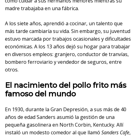
como cuidar a sus hermanos menores mientras su
madre trabajaba en una fábrica.
A los siete años, aprendió a cocinar, un talento que
más tarde cambiaría su vida. Sin embargo, su juventud
estuvo marcada por trabajos ocasionales y dificultades
económicas. A los 13 años dejó su hogar para trabajar
en diversos empleos: granjero, conductor de tranvías,
bombero ferroviario y vendedor de seguros, entre
otros.
El nacimiento del pollo frito más
famoso del mundo
En 1930, durante la Gran Depresión, a sus más de 40
años de edad Sanders asumió la gestión de una
pequeña gasolinera en North Corbin, Kentucky. Allí
instaló un modesto comedor al que llamó
Sanders Cafe
,