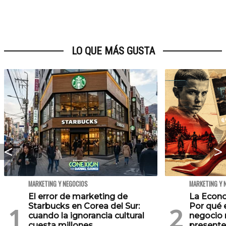
LO QUE MÁS GUSTA
MARKETING Y NEGOCIOS
MARKETING Y 
El error de marketing de
La Econo
Starbucks en Corea del Sur:
Por qué 
cuando la ignorancia cultural
negocio 
cuesta millones
presente