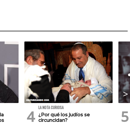
LA NOTA CURIOSA
la
¿Por qué los judíos se
os
circuncidan?