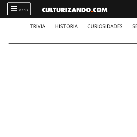

Menú
TRIVIA
HISTORIA
CURIOSIDADES
S