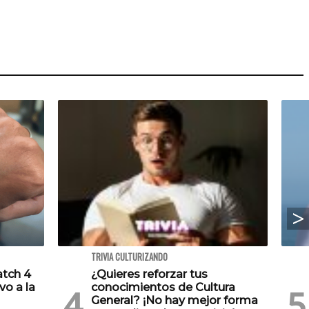
TRIVIA CULTURIZANDO
atch 4
¿Quieres reforzar tus
vo a la
conocimientos de Cultura
General? ¡No hay mejor forma