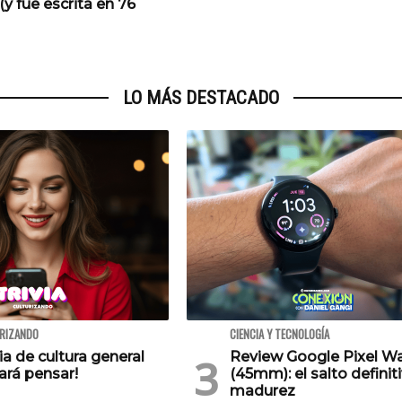
(y fue escrita en 76
LO MÁS DESTACADO
URIZANDO
CIENCIA Y TECNOLOGÍA
via de cultura general
Review Google Pixel W
ará pensar!
(45mm): el salto definiti
madurez