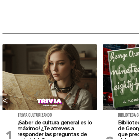
TRIVIA CULTURIZANDO
BIBLIOTECA 
¡Saber de cultura general es lo
Bibliote
máximo! ¿Te atreves a
de Georg
responder las preguntas de
que pre