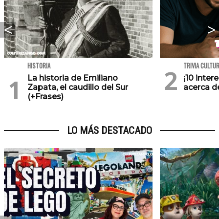
HISTORIA
TRIVIA CULTU
La historia de Emiliano
¡10 inte
Zapata, el caudillo del Sur
acerca de
(+Frases)
LO MÁS DESTACADO