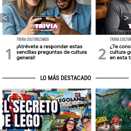
TRIVIA CULTURIZANDO
TRIVIA CULTU
¡Atrévete a responder estas
¿Te cons
sencillas preguntas de cultura
cultura 
general!
en esta tr
LO MÁS DESTACADO