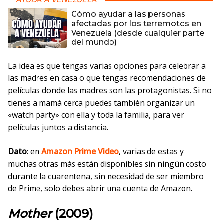
AYUDA A VENEZUELA
Cómo ayudar a las personas
afectadas por los terremotos en
Venezuela (desde cualquier parte
del mundo)
La idea es que tengas varias opciones para celebrar a
las madres en casa o que tengas recomendaciones de
películas donde las madres son las protagonistas. Si no
tienes a mamá cerca puedes también organizar un
«watch party» con ella y toda la familia, para ver
películas juntos a distancia.
Dato
: en
Amazon Prime Video
, varias de estas y
muchas otras más están disponibles sin ningún costo
durante la cuarentena, sin necesidad de ser miembro
de Prime, solo debes abrir una cuenta de Amazon.
Mother
(2009)