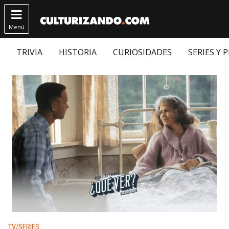

Menú
TRIVIA
HISTORIA
CURIOSIDADES
SERIES Y 
Publicado en:
TV/SERIES