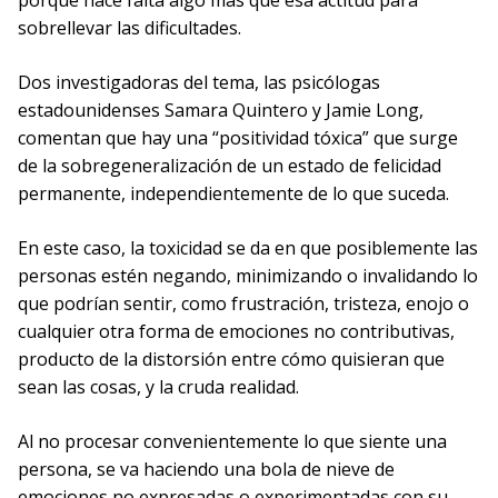
porque hace falta algo más que esa actitud para
sobrellevar las dificultades.
Dos investigadoras del tema, las psicólogas
estadounidenses Samara Quintero y Jamie Long,
comentan que hay una “positividad tóxica” que surge
de la sobregeneralización de un estado de felicidad
permanente, independientemente de lo que suceda.
En este caso, la toxicidad se da en que posiblemente las
personas estén negando, minimizando o invalidando lo
que podrían sentir, como frustración, tristeza, enojo o
cualquier otra forma de emociones no contributivas,
producto de la distorsión entre cómo quisieran que
sean las cosas, y la cruda realidad.
Al no procesar convenientemente lo que siente una
persona, se va haciendo una bola de nieve de
emociones no expresadas o experimentadas con su