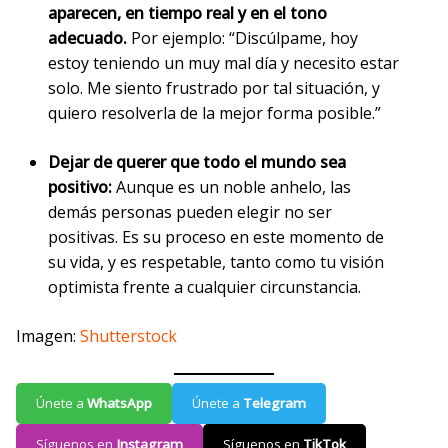
aparecen, en tiempo real y en el tono
adecuado.
Por ejemplo: “Discúlpame, hoy
estoy teniendo un muy mal día y necesito estar
solo. Me siento frustrado por tal situación, y
quiero resolverla de la mejor forma posible.”
Dejar de querer que todo el mundo sea
positivo:
Aunque es un noble anhelo, las
demás personas pueden elegir no ser
positivas. Es su proceso en este momento de
su vida, y es respetable, tanto como tu visión
optimista frente a cualquier circunstancia.
Imagen:
Shutterstock
Únete a
WhatsApp
Únete a
Telegram
Síguenos en
Instagram
Síguenos en
TikTok