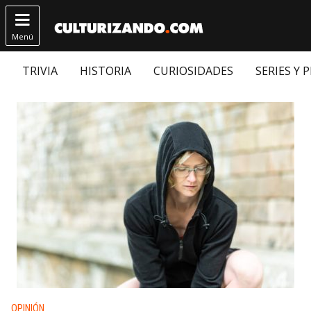

Menú
TRIVIA
HISTORIA
CURIOSIDADES
SERIES Y 
Publicado en:
OPINIÓN