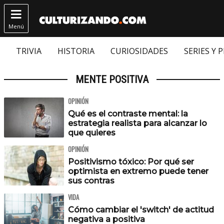

Menú
TRIVIA
HISTORIA
CURIOSIDADES
SERIES Y 
MENTE POSITIVA
OPINIÓN
Qué es el contraste mental: la
estrategia realista para alcanzar lo
que quieres
OPINIÓN
Positivismo tóxico: Por qué ser
optimista en extremo puede tener
sus contras
VIDA
Cómo cambiar el 'switch' de actitud
negativa a positiva