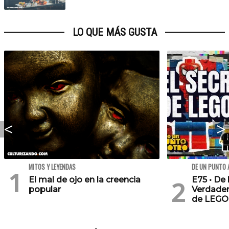
LO QUE MÁS GUSTA
MITOS Y LEYENDAS
DE UN PUNTO 
El mal de ojo en la creencia
E75 • De 
popular
Verdader
de LEGO