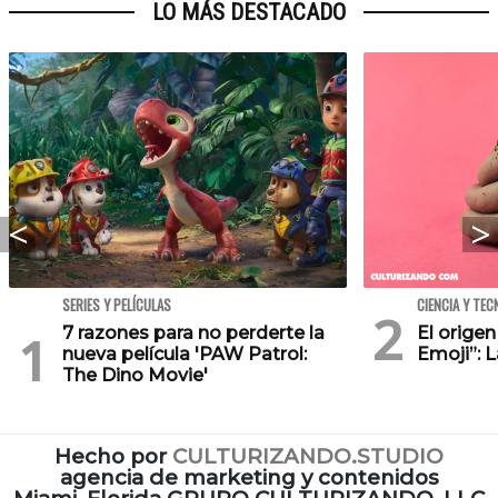
LO MÁS DESTACADO
SERIES Y PELÍCULAS
CIENCIA Y TEC
7 razones para no perderte la
El orige
nueva película 'PAW Patrol:
Emoji”: 
The Dino Movie'
Hecho por
CULTURIZANDO.STUDIO
agencia de marketing y contenidos