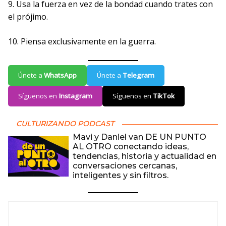
9. Usa la fuerza en vez de la bondad cuando trates con
el prójimo.
10. Piensa exclusivamente en la guerra.
Únete a
WhatsApp
Únete a
Telegram
Síguenos en
Instagram
Síguenos en
TikTok
CULTURIZANDO PODCAST
Mavi y Daniel van DE UN PUNTO
AL OTRO conectando ideas,
tendencias, historia y actualidad en
conversaciones cercanas,
inteligentes y sin filtros.