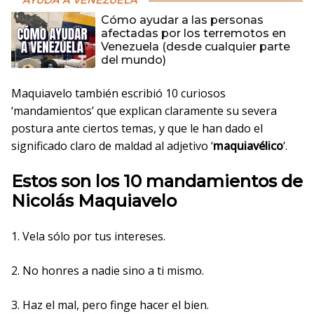
AYUDA A VENEZUELA
Cómo ayudar a las personas
afectadas por los terremotos en
Venezuela (desde cualquier parte
del mundo)
Maquiavelo también escribió 10 curiosos
‘mandamientos’ que explican claramente su severa
postura ante ciertos temas, y que le han dado el
significado claro de maldad al adjetivo ‘
maquiavélico
‘.
Estos son los
10 mandamientos de
Nicolás Maquiavelo
1. Vela sólo por tus intereses.
2. No honres a nadie sino a ti mismo.
3. Haz el mal, pero finge hacer el bien.