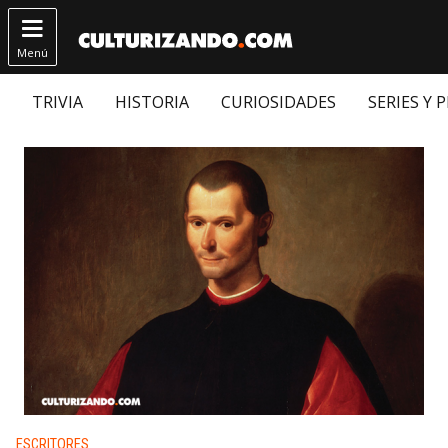

Menú
TRIVIA
HISTORIA
CURIOSIDADES
SERIES Y 
Publicado en:
ESCRITORES