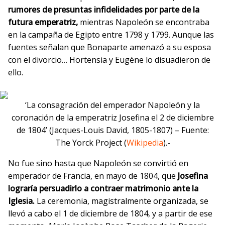
rumores de presuntas infidelidades por parte de la
futura emperatriz,
mientras Napoleón se encontraba
en la campaña de Egipto entre 1798 y 1799. Aunque las
fuentes señalan que Bonaparte amenazó a su esposa
con el divorcio… Hortensia y Eugène lo disuadieron de
ello.
‘La consagración del emperador Napoleón y la
coronación de la emperatriz Josefina el 2 de diciembre
de 1804’ (Jacques-Louis David, 1805-1807) – Fuente:
The Yorck Project (
Wikipedia
).-
No fue sino hasta que Napoleón se convirtió en
emperador de Francia, en mayo de 1804, que
Josefina
lograría persuadirlo a contraer matrimonio ante la
Iglesia.
La ceremonia, magistralmente organizada, se
llevó a cabo el 1 de diciembre de 1804, y a partir de ese