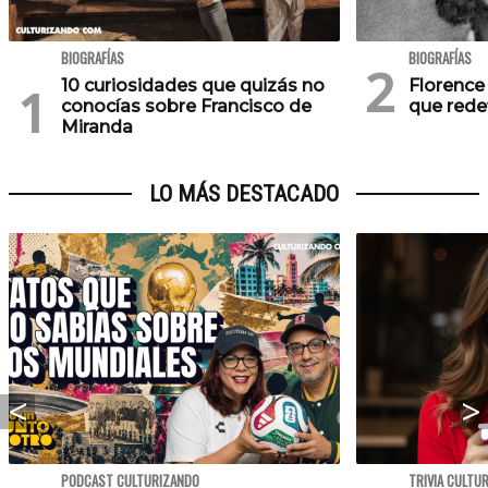
BIOGRAFÍAS
BIOGRAFÍAS
10 curiosidades que quizás no
Florence 
conocías sobre Francisco de
que redef
Miranda
LO MÁS DESTACADO
PODCAST CULTURIZANDO
TRIVIA CULTU