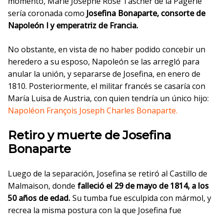
momento, Marie Josèphe Rose Tascher de la Pagerie
sería coronada como
Josefina Bonaparte, consorte de
Napoleón I y emperatriz de Francia.
No obstante, en vista de no haber podido concebir un
heredero a su esposo, Napoleón se las arregló para
anular la unión, y separarse de Josefina, en enero de
1810. Posteriormente, el militar francés se casaría con
María Luisa de Austria, con quien tendría un único hijo:
Napoléon François Joseph Charles Bonaparte.
Retiro y muerte de Josefina
Bonaparte
Luego de la separación, Josefina se retiró al Castillo de
Malmaison, donde
falleció el 29 de mayo de 1814, a los
50 años de edad.
Su tumba fue esculpida con mármol, y
recrea la misma postura con la que Josefina fue