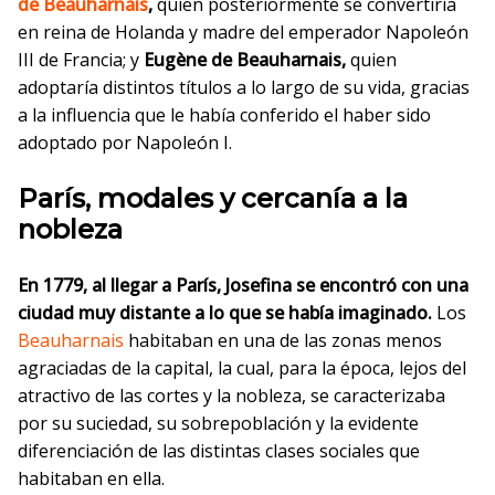
de Beauharnais
,
quien posteriormente se convertiría
en reina de Holanda y madre del emperador Napoleón
III de Francia; y
Eugène de Beauharnais,
quien
adoptaría distintos títulos a lo largo de su vida, gracias
a la influencia que le había conferido el haber sido
adoptado por Napoleón I.
París, modales y cercanía a la
nobleza
En 1779, al llegar a París, Josefina se encontró con una
ciudad muy distante a lo que se había imaginado.
Los
Beauharnais
habitaban en una de las zonas menos
agraciadas de la capital, la cual, para la época, lejos del
atractivo de las cortes y la nobleza, se caracterizaba
por su suciedad, su sobrepoblación y la evidente
diferenciación de las distintas clases sociales que
habitaban en ella.