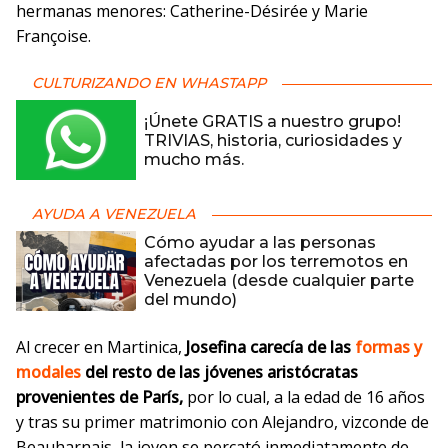
hermanas menores: Catherine-Désirée y Marie
Françoise.
CULTURIZANDO EN WHASTAPP
¡Únete GRATIS a nuestro grupo!
TRIVIAS, historia, curiosidades y
mucho más.
AYUDA A VENEZUELA
Cómo ayudar a las personas
afectadas por los terremotos en
Venezuela (desde cualquier parte
del mundo)
Al crecer en Martinica,
Josefina carecía de las
formas y
modales
del resto de las jóvenes aristócratas
provenientes de París,
por lo cual, a la edad de 16 años
y tras su primer matrimonio con Alejandro, vizconde de
Beauharnais, la joven se percató inmediatamente de