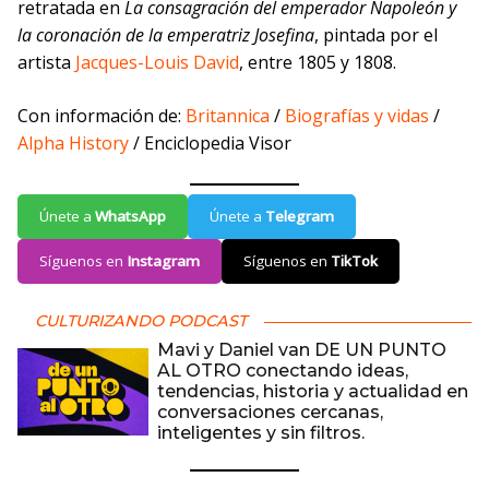
retratada en
La consagración del emperador Napoleón y
la coronación de la emperatriz Josefina
, pintada por el
artista
Jacques-Louis David
, entre 1805 y 1808.
Con información de:
Britannica
/
Biografías y vidas
/
Alpha History
/ Enciclopedia Visor
Únete a
WhatsApp
Únete a
Telegram
Síguenos en
Instagram
Síguenos en
TikTok
CULTURIZANDO PODCAST
Mavi y Daniel van DE UN PUNTO
AL OTRO conectando ideas,
tendencias, historia y actualidad en
conversaciones cercanas,
inteligentes y sin filtros.