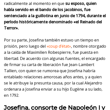
radicalmente al momento en que
su esposo, quien
había servido en el bando de los jacobinos, fue
sentenciado a la guillotina en junio de 1794, durante el
período históricamente denominado «el Reinado del
Terror».
Por su parte, Josefina también estuvo un tiempo en
prisión, pero luego del
«coup d’état»
, nombre otorgado
a la caída de Maximilien Robespierre, fue puesta en
libertad. De acuerdo con algunas fuentes, el encargado
de firmar su carta de liberación fue Jean-Lambert
Tallien, con quien se rumorea que Josefina habría
entablado relaciones amorosas años antes, y a quien
se le atribuye la presunta causa, por la cual Alejandro
ordenara a Josefina enviar a su hijo Eugène a su lado,
en 1792.
Josefina, consorte de Napoleón I y