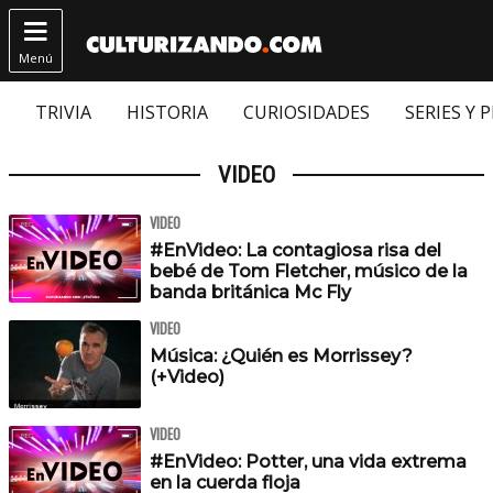

Menú
TRIVIA
HISTORIA
CURIOSIDADES
SERIES Y 
VIDEO
VIDEO
#EnVideo: La contagiosa risa del
bebé de Tom Fletcher, músico de la
banda británica Mc Fly
VIDEO
Música: ¿Quién es Morrissey?
(+Video)
VIDEO
#EnVideo: Potter, una vida extrema
en la cuerda floja