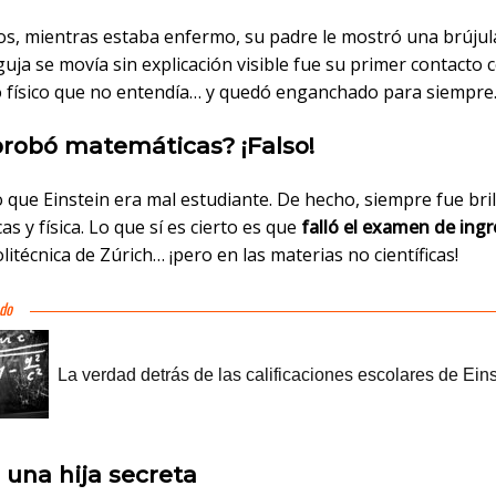
ños, mientras estaba enfermo, su padre le mostró una brújul
uja se movía sin explicación visible fue su primer contacto 
físico que no entendía… y quedó enganchado para siempre
probó matemáticas? ¡Falso!
 que Einstein era mal estudiante. De hecho, siempre fue bri
s y física. Lo que sí es cierto es que
falló el examen de ing
litécnica de Zúrich… ¡pero en las materias no científicas!
 una hija secreta