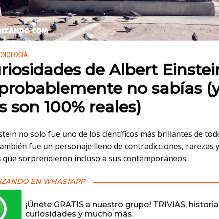
 en:
ECNOLOGÍA
uriosidades de Albert Einstei
probablemente no sabías (
s son 100% reales)
stein no solo fue uno de los científicos más brillantes de tod
también fue un personaje lleno de contradicciones, rarezas 
s que sorprendieron incluso a sus contemporáneos.
IZANDO EN WHASTAPP
¡Únete GRATIS a nuestro grupo! TRIVIAS, historia
curiosidades y mucho más.