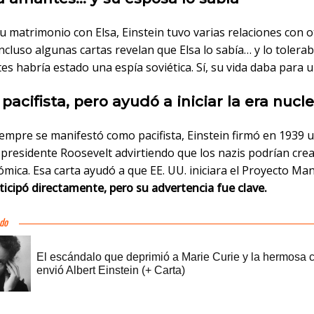
 matrimonio con Elsa, Einstein tuvo varias relaciones con o
ncluso algunas cartas revelan que Elsa lo sabía… y lo tolerab
s habría estado una espía soviética. Sí, su vida daba para u
 pacifista, pero ayudó a iniciar la era nucl
empre se manifestó como pacifista, Einstein firmó en 1939 u
l presidente Roosevelt advirtiendo que los nazis podrían cre
mica. Esa carta ayudó a que EE. UU. iniciara el Proyecto Ma
ticipó directamente, pero su advertencia fue clave.