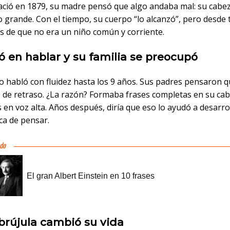
ció en 1879, su madre pensó que algo andaba mal: su cabe
 grande. Con el tiempo, su cuerpo “lo alcanzó”, pero desd
es de que no era un niño común y corriente.
ó en hablar y su familia se preocupó
o habló con fluidez hasta los 9 años. Sus padres pensaron q
o de retraso. ¿La razón? Formaba frases completas en su ca
s en voz alta. Años después, diría que eso lo ayudó a desarro
ca de pensar.
 brújula cambió su vida