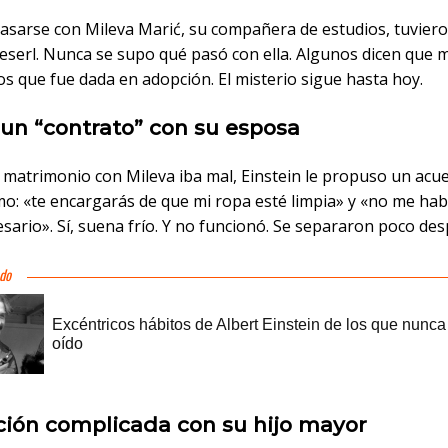
casarse con Mileva Marić, su compañera de estudios, tuviero
ieserl. Nunca se supo qué pasó con ella. Algunos dicen que 
os que fue dada en adopción. El misterio sigue hasta hoy.
 un “contrato” con su esposa
 matrimonio con Mileva iba mal, Einstein le propuso un acu
o: «te encargarás de que mi ropa esté limpia» y «no me habl
sario». Sí, suena frío. Y no funcionó. Se separaron poco des
ación complicada con su hijo mayor