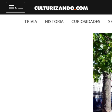

Menú
TRIVIA
HISTORIA
CURIOSIDADES
S