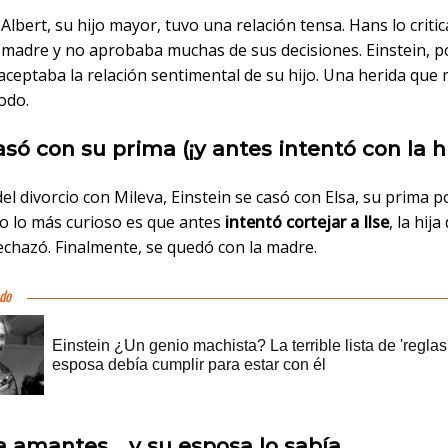
lbert, su hijo mayor, tuvo una relación tensa. Hans lo criti
u madre y no aprobaba muchas de sus decisiones. Einstein, p
aceptaba la relación sentimental de su hijo. Una herida que
odo.
asó con su prima (¡y antes intentó con la hi
l divorcio con Mileva, Einstein se casó con Elsa, su prima p
ro lo más curioso es que antes
intentó cortejar a Ilse
, la hija
echazó. Finalmente, se quedó con la madre.
ía amantes… y su esposa lo sabía