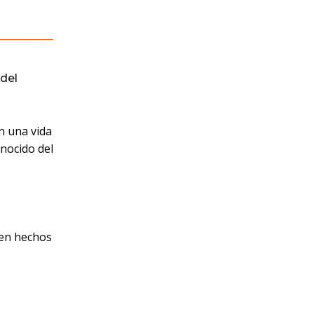
del
n una vida
nocido del
 en hechos