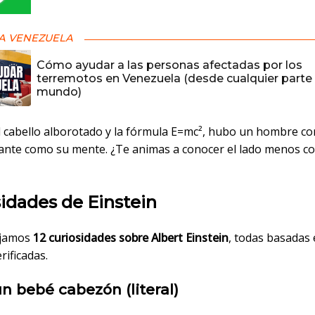
A VENEZUELA
Cómo ayudar a las personas afectadas por los
terremotos en Venezuela (desde cualquier parte 
mundo)
l cabello alborotado y la fórmula E=mc², hubo un hombre co
nante como su mente. ¿Te animas a conocer el lado menos co
idades de Einstein
ejamos
12 curiosidades sobre Albert Einstein
, todas basadas
rificadas.
un bebé cabezón (literal)