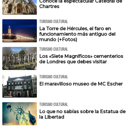
Conoce la espectacular Catedral de
Chartres
TURISMO CULTURAL
La Torre de Hércules, el faro en
funcionamiento más antiguo del
mundo (+Fotos)
TURISMO CULTURAL
Los «Siete Magníficos» cementerios
de Londres que debes visitar
TURISMO CULTURAL
El maravilloso museo de MC Escher
TURISMO CULTURAL
Lo que no sabías sobre la Estatua de
la Libertad