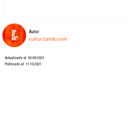
Autor:
culturizando.com
Actualizado el: 05-09-2025
Publicado el: 11-10-2021