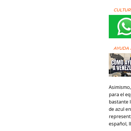
CULTUR
AYUDA 
Asimismo, 
para el eq
bastante l
de azul en
representa
español, 