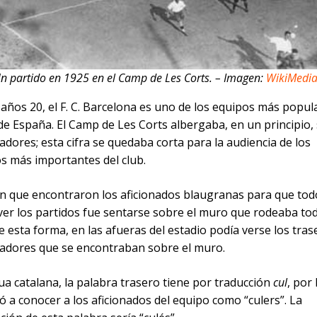
n partido en 1925 en el Camp de Les Corts. – Imagen:
WikiMedi
años 20, el F. C. Barcelona es uno de los equipos más popul
e España. El Camp de Les Corts albergaba, en un principio, 
adores; esta cifra se quedaba corta para la audiencia de los
s más importantes del club.
ón que encontraron los aficionados blaugranas para que tod
ver los partidos fue sentarse sobre el muro que rodeaba tod
e esta forma, en las afueras del estadio podía verse los tras
tadores que se encontraban sobre el muro.
ua catalana, la palabra trasero tiene por traducción
cul
, por
 a conocer a los aficionados del equipo como “culers”. La