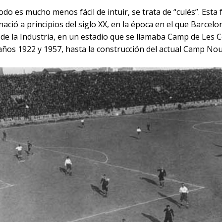
odo es mucho menos fácil de intuir, se trata de “culés”. Esta
nació a principios del siglo XX, en la época en el que Barcel
e de la Industria, en un estadio que se llamaba Camp de Les C
años 1922 y 1957, hasta la construcción del actual Camp Nou