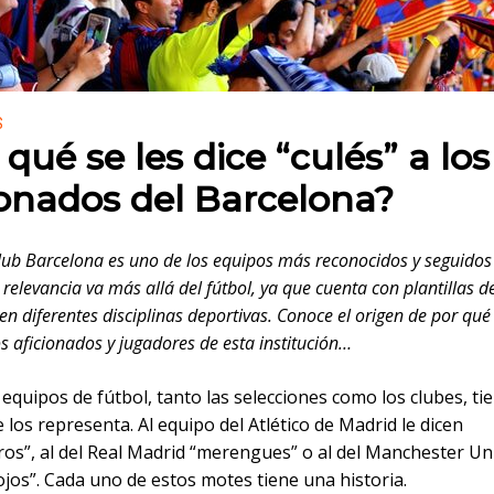
 en:
S
 qué se les dice “culés” a los
ionados del Barcelona?
Club Barcelona es uno de los equipos más reconocidos y seguidos
relevancia va más allá del fútbol, ya que cuenta con plantillas d
en diferentes disciplinas deportivas. Conoce el origen de por qué 
os aficionados y jugadores de esta institución…
equipos de fútbol, tanto las selecciones como los clubes, ti
los representa. Al equipo del Atlético de Madrid le dicen
ros”, al del Real Madrid “merengues” o al del Manchester Un
ojos”. Cada uno de estos motes tiene una historia.