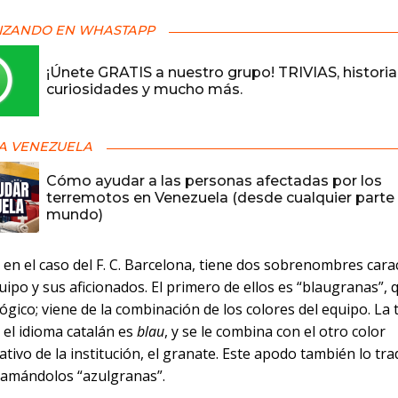
IZANDO EN WHASTAPP
¡Únete GRATIS a nuestro grupo! TRIVIAS, historia
curiosidades y mucho más.
A VENEZUELA
Cómo ayudar a las personas afectadas por los
terremotos en Venezuela (desde cualquier parte 
mundo)
en el caso del F. C. Barcelona, tiene dos sobrenombres carac
uipo y sus aficionados. El primero de ellos es “blaugranas”, 
ógico; viene de la combinación de los colores del equipo. La
 el idioma catalán es
blau
, y se le combina con el otro color
tivo de la institución, el granate. Este apodo también lo tra
llamándolos “azulgranas”.