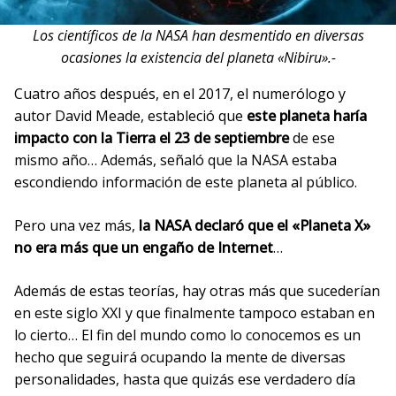
Los científicos de la NASA han desmentido en diversas
ocasiones la existencia del planeta «Nibiru».-
Cuatro años después, en el 2017, el numerólogo y
autor David Meade, estableció que
este planeta haría
impacto con la Tierra el 23 de septiembre
de ese
mismo año… Además, señaló que la NASA estaba
escondiendo información de este planeta al público.
Pero una vez más,
la NASA declaró que el «Planeta X»
no era más que un engaño de Internet
…
Además de estas teorías, hay otras más que sucederían
en este siglo XXI y que finalmente tampoco estaban en
lo cierto… El fin del mundo como lo conocemos es un
hecho que seguirá ocupando la mente de diversas
personalidades, hasta que quizás ese verdadero día