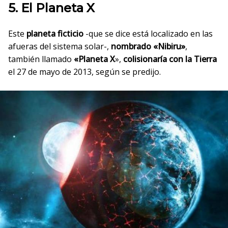
5. El Planeta X
Este
planeta ficticio
-que se dice está localizado en las
afueras del sistema solar-,
nombrado «Nibiru»
,
también llamado
«Planeta X
»,
colisionaría con la Tierra
el 27 de mayo de 2013, según se predijo.