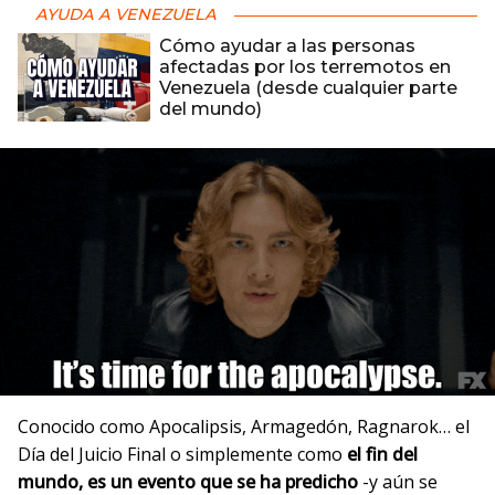
AYUDA A VENEZUELA
Cómo ayudar a las personas
afectadas por los terremotos en
Venezuela (desde cualquier parte
del mundo)
Conocido como Apocalipsis, Armagedón, Ragnarok… el
Día del Juicio Final o simplemente como
el fin del
mundo, es un evento que se ha predicho
-y aún se