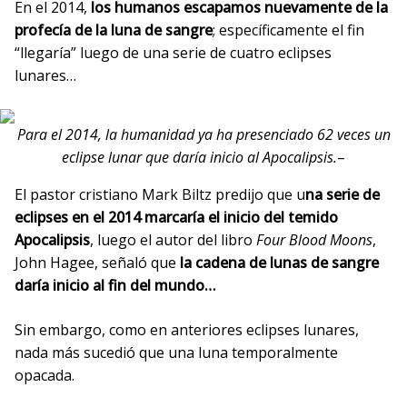
En el 2014,
los humanos escapamos nuevamente de la
profecía de la luna de sangre
; específicamente el fin
“llegaría” luego de una serie de cuatro eclipses
lunares…
Para el 2014, la humanidad ya ha presenciado 62 veces un
eclipse lunar que daría inicio al Apocalipsis.
–
El pastor cristiano Mark Biltz predijo que u
na serie de
eclipses en el 2014 marcaría el inicio del temido
Apocalipsis
, luego el autor del libro
Four Blood Moons
,
John Hagee, señaló que
la cadena de lunas de sangre
daría inicio al fin del mundo…
Sin embargo, como en anteriores eclipses lunares,
nada más sucedió que una luna temporalmente
opacada.