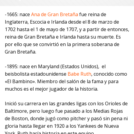
-1665: nace
Ana de Gran Bretaña
fue reina de
Inglaterra, Escocia e Irlanda desde el 8 de marzo de
1702 hasta el 1 de mayo de 1707, y a partir de entonces,
reina de Gran Bretaña e Irlanda hasta su muerte.​ Es
por ello que se convirtió en la primera soberana de
Gran Bretaña.
-1895: nace en Maryland (Estados Unidos), el
beisbolista estadounidense
Babe Ruth
, conocido como
«El Bambino». Miembro del salón de la fama y para
muchos es el mejor jugador de la historia.
Inició su carrera en las grandes ligas con los Orioles de
Baltimore, pero luego fue pasado a los Medias Rojas
de Boston, donde jugó como pitcher y pasó sin pena ni
gloria hasta llegar en 1920 a los Yankees de Nueva
York. Ruth haría historia en este equipo.