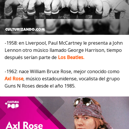
-1958: en Liverpool, Paul McCartney le presenta a John
Lennon otro músico llamado George Harrison, tiempo
después serían parte de
Los Beatles.
-1962: nace William Bruce Rose, mejor conocido como
Axl Rose
, músico estadounidense, vocalista del grupo
Guns N Roses
desde el año 1985.