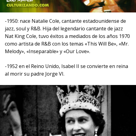
-1950: nace Natalie Cole, cantante estadounidense de
jazz, soul y R&B. Hija del legendario cantante de jazz
Nat King Cole, tuvo éxitos a mediados de los años 1970
como artista de R&B con los temas «This Will Be», «Mr.
Melody», «Inseparable» y «Our Love».
-1952 en el Reino Unido, Isabel II se convierte en reina
al morir su padre Jorge VI.