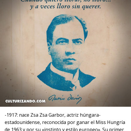
-1917: nace Zsa Zsa Garbor, actriz húngara-
estadounidense, reconocida por ganar el Miss Hungría
de 1963 y por su «instinto y estilo europeo». Su primer