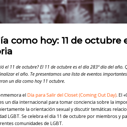
 en:
ía como hoy: 11 de octubre 
ria
ió el 11 de octubre? El 11 de octubre es el día 283º día del año
finalizar el año. Te presentamos una lista de eventos importantes
eron un día como hoy 11 octubre.
conmemora el
Día para Salir del Closet (Coming Out Day)
. El
es un día internacional para tomar conciencia sobre la impo
iertamente la orientación sexual y discutir temáticas relac
dad LGBT. Se celebra el día 11 de octubre por miembros y pa
ferentes comunidades de LGBT.