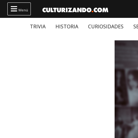

Menú
TRIVIA
HISTORIA
CURIOSIDADES
S