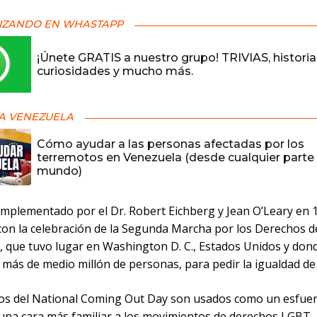
IZANDO EN WHASTAPP
¡Únete GRATIS a nuestro grupo! TRIVIAS, historia
curiosidades y mucho más.
A VENEZUELA
Cómo ayudar a las personas afectadas por los
terremotos en Venezuela (desde cualquier parte 
mundo)
 implementado por el Dr. Robert Eichberg y Jean O’Leary en 
con la celebración de la Segunda Marcha por los Derechos d
, que tuvo lugar en Washington D. C., Estados Unidos y don
 más de medio millón de personas, para pedir la igualdad de
os del National Coming Out Day son usados como un esfue
 una cara más familiar a los movimientos de derechos LGBT.