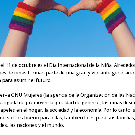
l 11 de octubre es el Día Internacional de la Niña. Alrededo
ones de niñas forman parte de una gran y vibrante generaci
 para asumir el futuro.
rva ONU Mujeres (la agencia de la Organización de las Na
cargada de promover la igualdad de género), las niñas de
apeles en el hogar, la sociedad y la economía. Por lo tanto, 
o solo es bueno para ellas; también lo es para sus familias
es, las naciones y el mundo.