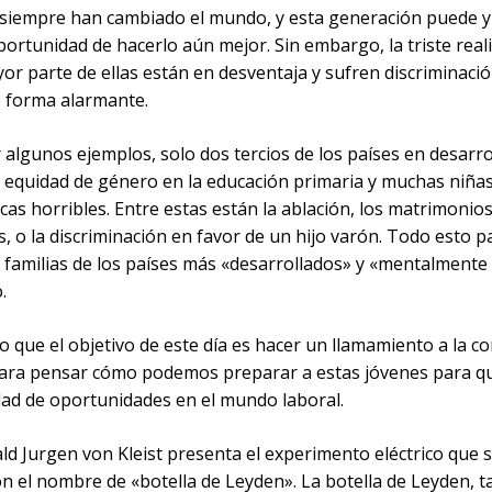
 siempre han cambiado el mundo, y esta generación puede 
portunidad de hacerlo aún mejor. Sin embargo, la triste real
or parte de ellas están en desventaja y sufren discriminaci
 forma alarmante.
algunos ejemplos, solo dos tercios de los países en desarro
a equidad de género en la educación primaria y muchas niña
cas horribles. Entre estas están la ablación, los matrimonio
, o la discriminación en favor de un hijo varón. Todo esto p
n familias de los países más «desarrollados» y «mentalmente
.
o que el objetivo de este día es hacer un llamamiento a la 
ara pensar cómo podemos preparar a estas jóvenes para q
dad de oportunidades en el mundo laboral.
ld Jurgen von Kleist presenta el experimento eléctrico que 
n el nombre de «botella de Leyden». La botella de Leyden, 