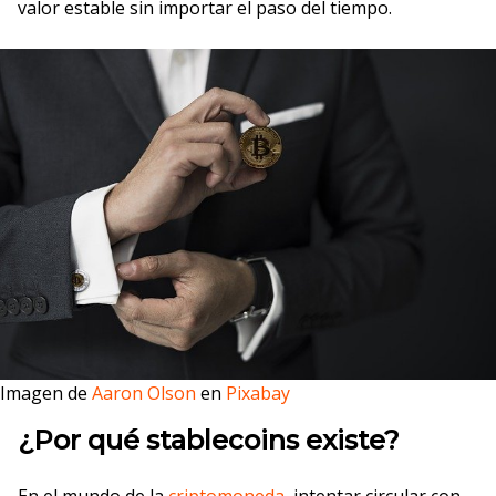
valor estable sin importar el paso del tiempo.
Imagen de
Aaron Olson
en
Pixabay
¿Por qué stablecoins existe?
En el mundo de la
criptomoneda
, intentar circular con