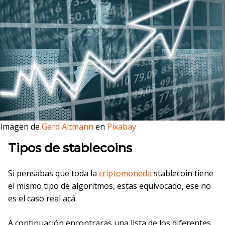
Imagen de
Gerd Altmann
en
Pixabay
Tipos de stablecoins
Si pensabas que toda la
criptomoneda
stablecoin tiene
el mismo tipo de algoritmos, estas equivocado, ese no
es el caso real acá.
A continuación encontraras una lista de los diferentes