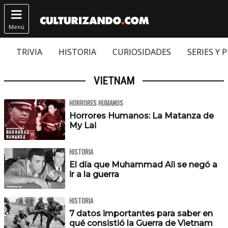

Menú
TRIVIA
HISTORIA
CURIOSIDADES
SERIES Y 
VIETNAM
HORRORES HUMANOS
Horrores Humanos: La Matanza de
My Lai
HISTORIA
El día que Muhammad Ali se negó a
ir a la guerra
HISTORIA
7 datos importantes para saber en
qué consistió la Guerra de Vietnam