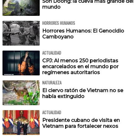
Son Doong: la cueva más grande del
mundo
HORRORES HUMANOS
Horrores Humanos: El Genocidio
Camboyano
ACTUALIDAD
CPJ: Al menos 250 periodistas
encarcelados en el mundo por
regímenes autoritarios
NATURALEZA
El ciervo ratón de Vietnam no se
había extinguido
ACTUALIDAD
Presidente cubano de visita en
Vietnam para fortalecer nexos