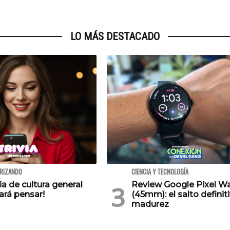
LO MÁS DESTACADO
URIZANDO
CIENCIA Y TECNOLOGÍA
via de cultura general
Review Google Pixel W
ará pensar!
(45mm): el salto definiti
madurez