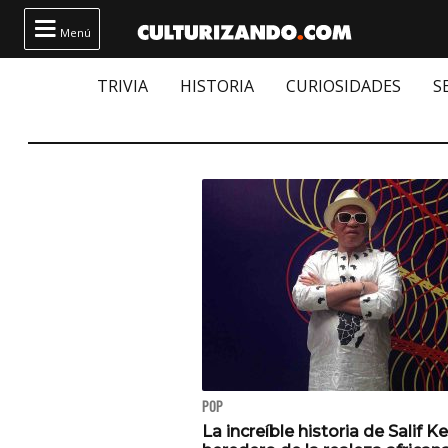

Menú
TRIVIA
HISTORIA
CURIOSIDADES
S
POP
La increíble historia de Salif Ke