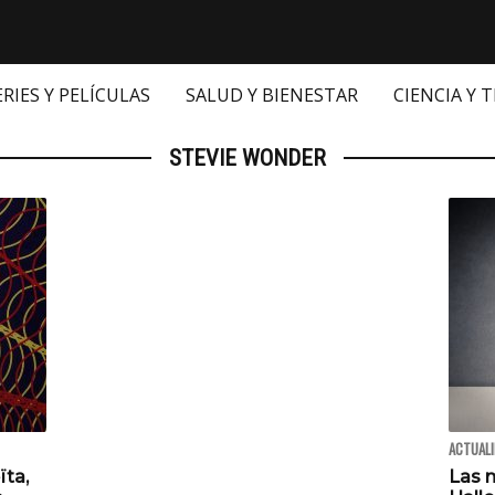
ERIES Y PELÍCULAS
SALUD Y BIENESTAR
CIENCIA Y 
STEVIE WONDER
ACTUAL
ïta,
Las 