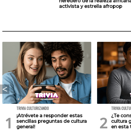
heredero de la realeza africana
activista y estrella afropop
TRIVIA CULTURIZANDO
TRIVIA CULT
¡Atrévete a responder estas
¿Te cons
sencillas preguntas de cultura
cultura 
general!
en esta t