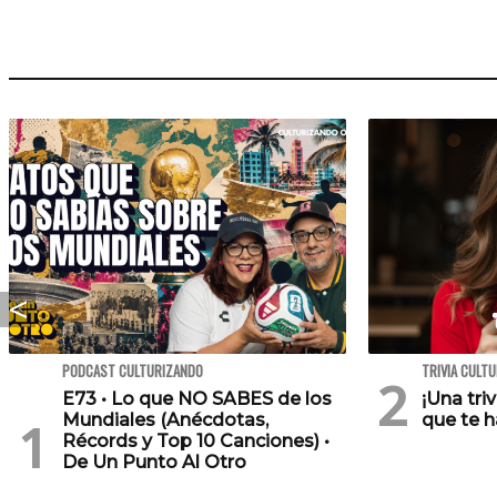
PODCAST CULTURIZANDO
TRIVIA CULT
E73 • Lo que NO SABES de los
¡Una tri
Mundiales (Anécdotas,
que te h
Récords y Top 10 Canciones) •
De Un Punto Al Otro