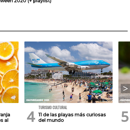
ween 2020 (+ playlist)
TURISMO CULTURAL
ranja
11 de las playas más curiosas
s al
del mundo