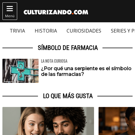

Menú
TRIVIA
HISTORIA
CURIOSIDADES
SERIES Y 
SÍMBOLO DE FARMACIA
LA NOTA CURIOSA
¿Por qué una serpiente es el símbolo
de las farmacias?
LO QUE MÁS GUSTA