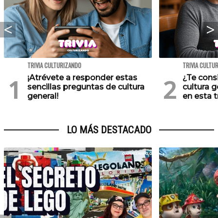
TRIVIA CULTURIZANDO
TRIVIA CULTU
¡Atrévete a responder estas
¿Te cons
sencillas preguntas de cultura
cultura 
general!
en esta tr
LO MÁS DESTACADO