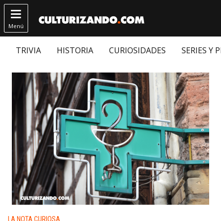

Menú
TRIVIA
HISTORIA
CURIOSIDADES
SERIES Y 
Publicado en:
LA NOTA CURIOSA