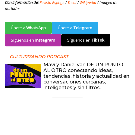
Con información de:
Revista Esfinge
/
Theoi
/
Wikipedia
/ Imagen de
portada:
Únete a
WhatsApp
Únete a
Telegram
Síguenos en
Instagram
Síguenos en
TikTok
CULTURIZANDO PODCAST
Mavi y Daniel van DE UN PUNTO
AL OTRO conectando ideas,
tendencias, historia y actualidad en
conversaciones cercanas,
inteligentes y sin filtros.