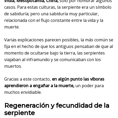
India, Mesopotamia, China,
solo por nombrar algunos
casos. Para estas culturas, la serpiente era un símbolo
de sabiduría; pero una sabiduría muy particular,
relacionada con el flujo constante entre la vida y la
muerte.
Varias explicaciones parecen posibles, la más común se
fija en el hecho de que los antiguos pensaban de que al
momento de ocultarse bajo la tierra, las serpientes
viajaban al inframundo y se comunicaban con los
muertos.
Gracias a este contacto,
en algún punto las víboras
aprendieron a engañar a la muerte,
un poder para
muchos envidiable.
Regeneración y fecundidad
de la
serpiente