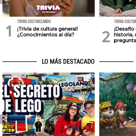
TRIVIA CULTURIZANDO
TRIVIA CULTU
¡Trivia de cultura general!
¡Desafío 
¿Conocimientos al día?
historia,
pregunta
LO MÁS DESTACADO