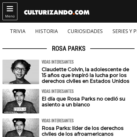

Menú
TRIVIA
HISTORIA
CURIOSIDADES
SERIES Y 
ROSA PARKS
VIDAS INTERESANTES
Claudette Colvin, la adolescente de
15 años que inspiró la lucha por los
derechos civiles en Estados Unidos
VIDAS INTERESANTES
El día que Rosa Parks no cedió su
asiento a un blanco
VIDAS INTERESANTES
Rosa Parks: líder de los derechos
civiles de los afroamericanos