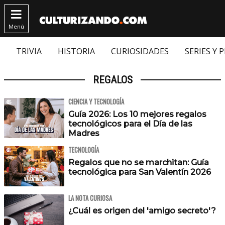

Menú
TRIVIA
HISTORIA
CURIOSIDADES
SERIES Y 
REGALOS
CIENCIA Y TECNOLOGÍA
Guía 2026: Los 10 mejores regalos
tecnológicos para el Día de las
Madres
TECNOLOGÍA
Regalos que no se marchitan: Guía
tecnológica para San Valentín 2026
LA NOTA CURIOSA
¿Cuál es origen del 'amigo secreto'?