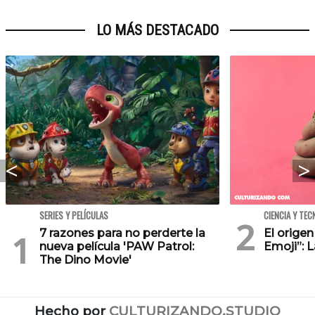
LO MÁS DESTACADO
SERIES Y PELÍCULAS
CIENCIA Y TEC
7 razones para no perderte la
El orige
nueva película 'PAW Patrol:
Emoji”: 
The Dino Movie'
Hecho por
CULTURIZANDO.STUDIO