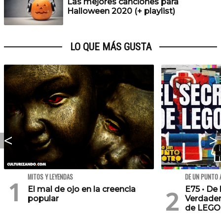
Las mejores canciones para
Halloween 2020 (+ playlist)
LO QUE MÁS GUSTA
MITOS Y LEYENDAS
DE UN PUNTO 
El mal de ojo en la creencia
E75 • De 
popular
Verdader
de LEGO