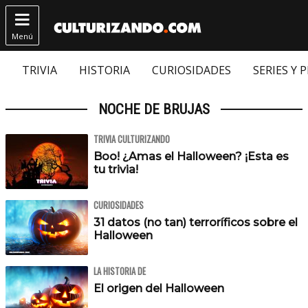

Menú
TRIVIA
HISTORIA
CURIOSIDADES
SERIES Y 
NOCHE DE BRUJAS
TRIVIA CULTURIZANDO
Boo! ¿Amas el Halloween? ¡Esta es
tu trivia!
CURIOSIDADES
31 datos (no tan) terroríficos sobre el
Halloween
LA HISTORIA DE
El origen del Halloween