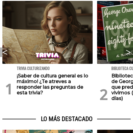
TRIVIA CULTURIZANDO
BIBLIOTECA C
¡Saber de cultura general es lo
Bibliotec
máximo! ¿Te atreves a
de Georg
responder las preguntas de
que pred
esta trivia?
vivimos (
días)
LO MÁS DESTACADO