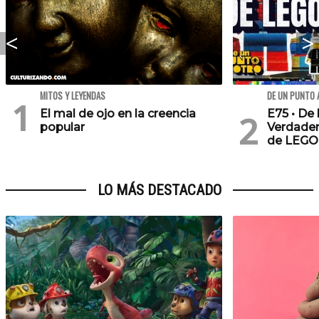
MITOS Y LEYENDAS
DE UN PUNTO 
El mal de ojo en la creencia
E75 • De 
popular
Verdader
de LEGO
LO MÁS DESTACADO