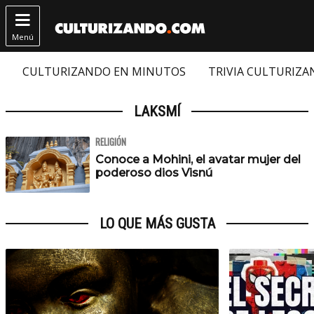

Menú
CULTURIZANDO EN MINUTOS
TRIVIA CULTURIZ
LAKSMÍ
RELIGIÓN
Conoce a Mohini, el avatar mujer del
poderoso dios Visnú
LO QUE MÁS GUSTA