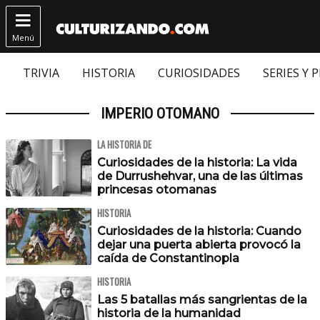

Menú
TRIVIA
HISTORIA
CURIOSIDADES
SERIES Y 
IMPERIO OTOMANO
LA HISTORIA DE
Curiosidades de la historia: La vida
de Durrushehvar, una de las últimas
princesas otomanas
HISTORIA
Curiosidades de la historia: Cuando
dejar una puerta abierta provocó la
caída de Constantinopla
HISTORIA
Las 5 batallas más sangrientas de la
historia de la humanidad