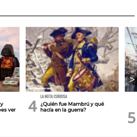
LA NOTA CURIOSA
 y
¿Quién fue Mambrú y qué
es ver
hacía en la guerra?