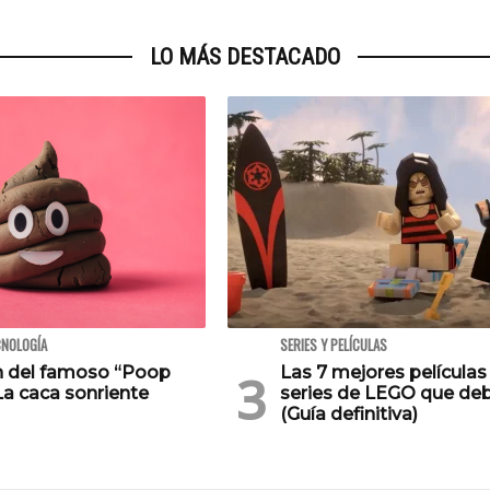
LO MÁS DESTACADO
CNOLOGÍA
SERIES Y PELÍCULAS
en del famoso “Poop
Las 7 mejores películas
La caca sonriente
series de LEGO que deb
(Guía definitiva)