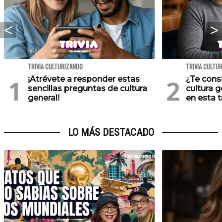
TRIVIA CULTURIZANDO
TRIVIA CULTU
¡Atrévete a responder estas
¿Te cons
sencillas preguntas de cultura
cultura 
general!
en esta tr
LO MÁS DESTACADO