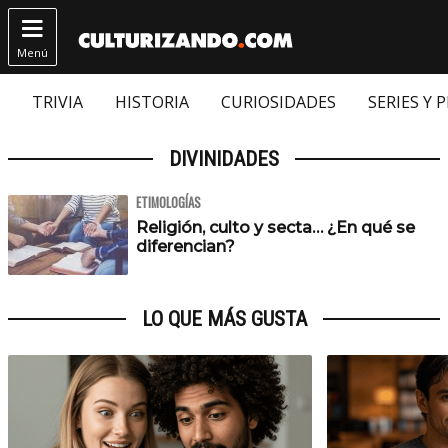

Menú
TRIVIA
HISTORIA
CURIOSIDADES
SERIES Y 
DIVINIDADES
ETIMOLOGÍAS
Religión, culto y secta… ¿En qué se
diferencian?
LO QUE MÁS GUSTA