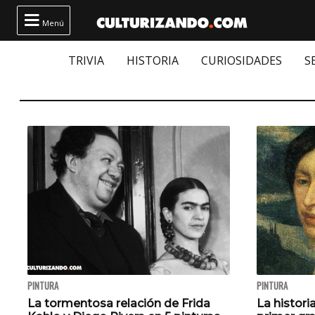

Menú
TRIVIA
HISTORIA
CURIOSIDADES
S
PINTURA
PINTURA
La tormentosa relación de Frida
La histori