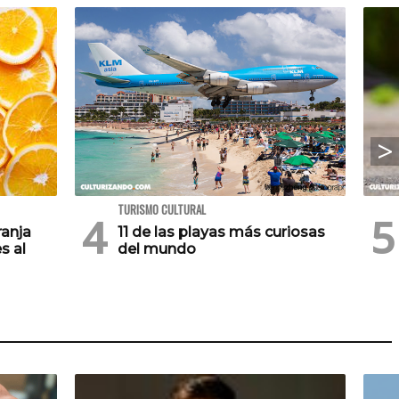
TURISMO CULTURAL
ranja
11 de las playas más curiosas
s al
del mundo