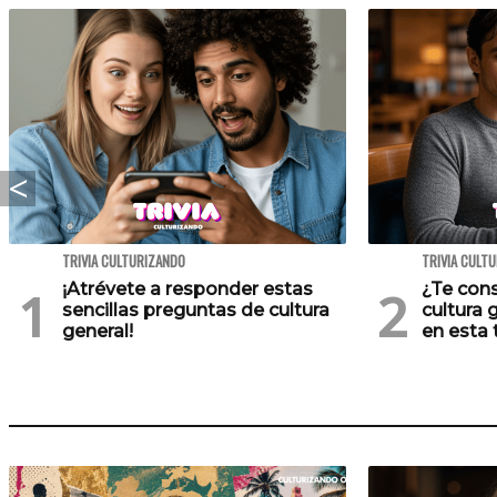
TRIVIA CULTURIZANDO
TRIVIA CULT
¡Atrévete a responder estas
¿Te cons
sencillas preguntas de cultura
cultura 
general!
en esta t