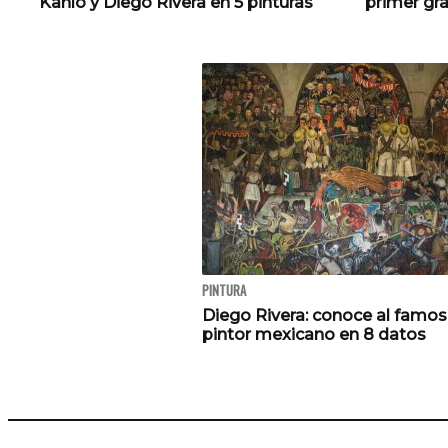
Kahlo y Diego Rivera en 5 pinturas
primer gr
PINTURA
Diego Rivera: conoce al famo
pintor mexicano en 8 datos