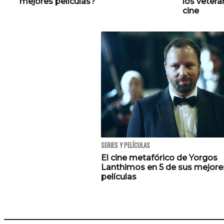
mejores películas?
los veter
cine
SERIES Y PELÍCULAS
El cine metafórico de Yorgos
Lanthimos en 5 de sus mejore
películas