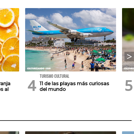
TURISMO CULTURAL
ranja
11 de las playas más curiosas
s al
del mundo