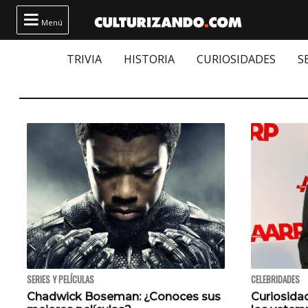

Menú
TRIVIA
HISTORIA
CURIOSIDADES
S
SERIES Y PELÍCULAS
CELEBRIDADES
Chadwick Boseman: ¿Conoces sus
Curiosidad