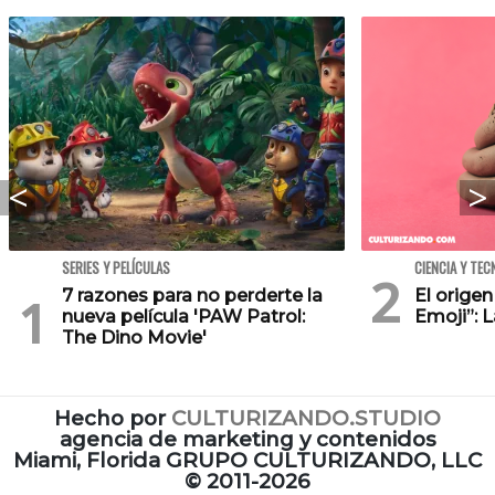
SERIES Y PELÍCULAS
CIENCIA Y TEC
7 razones para no perderte la
El orige
nueva película 'PAW Patrol:
Emoji”: 
The Dino Movie'
Hecho por
CULTURIZANDO.STUDIO
agencia de marketing y contenidos
Miami, Florida GRUPO CULTURIZANDO, LLC
©
2011-2026