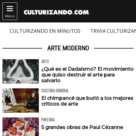

Menú
CULTURIZANDO EN MINUTOS
TRIVIA CULTURIZ
ARTE MODERNO
ARTE
¿Qué es el Dadaísmo? El movimiento
que quiso destruir el arte para
salvarlo
CULTURA GENERAL
El chimpancé que burló a los mejores
críticos de arte
PINTURA
5 grandes obras de Paul Cézanne