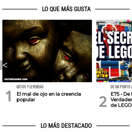
LO QUE MÁS GUSTA
MITOS Y LEYENDAS
DE UN PUNTO 
El mal de ojo en la creencia
E75 • De 
popular
Verdader
de LEGO
LO MÁS DESTACADO