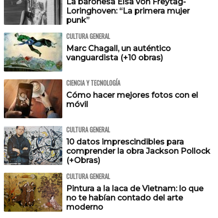
La baronesa Elsa von Freytag-
Loringhoven: “La primera mujer
punk”
CULTURA GENERAL
Marc Chagall, un auténtico
vanguardista (+10 obras)
CIENCIA Y TECNOLOGÍA
Cómo hacer mejores fotos con el
móvil
CULTURA GENERAL
10 datos imprescindibles para
comprender la obra Jackson Pollock
(+Obras)
CULTURA GENERAL
Pintura a la laca de Vietnam: lo que
no te habían contado del arte
moderno